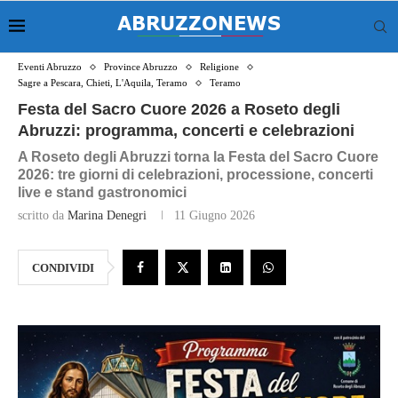
Eventi Abruzzo
Province Abruzzo
Religione
Sagre a Pescara, Chieti, L'Aquila, Teramo
Teramo
Festa del Sacro Cuore 2026 a Roseto degli
Abruzzi: programma, concerti e celebrazioni
A Roseto degli Abruzzi torna la Festa del Sacro Cuore
2026: tre giorni di celebrazioni, processione, concerti
live e stand gastronomici
scritto da
Marina Denegri
11 Giugno 2026
CONDIVIDI