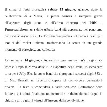
Il clima di festa proseguirà
sabato 13 giugno,
quando, dopo la
celebrazione della Messa, la piazza tornerà a riempirsi grazie
all’apertura degli stand e all’atteso concerto dei
PRK –
Puntoradiokom
, una delle tribute band più apprezzate nel panorama
dedicato a Vasco Rossi. La loro energia porterà sul palco i brani più
iconici del rocker italiano, trasformando la serata in un grande
momento di partecipazione collettiva.
La domenica,
14 giugno
, chiuderà il programma con un’altra giornata
intensa. Dopo la Messa delle 19 e l’apertura degli stand, la scena sarà
tutta per i
Jolly Blu
, la cover band che ripropone i successi degli 883 e
di Max Pezzali, un repertorio capace di coinvolgere generazioni
diverse. La festa si concluderà a tarda sera con l’estrazione della
lotteria
e i saluti finali, un momento che tradizionalmente segna la
chiusura di tre giorni vissuti all’insegna della condivisione.