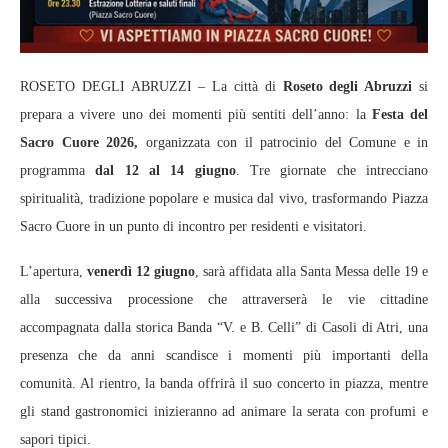
ROSETO DEGLI ABRUZZI – La città di
Roseto degli Abruzzi
si
prepara a vivere uno dei momenti più sentiti dell’anno: la
Festa del
Sacro Cuore 2026,
organizzata con il patrocinio del Comune e in
programma
dal 12 al 14 giugno
. Tre giornate che intrecciano
spiritualità, tradizione popolare e musica dal vivo, trasformando Piazza
Sacro Cuore in un punto di incontro per residenti e visitatori.
L’apertura,
venerdì 12 giugno
, sarà affidata alla Santa Messa delle 19 e
alla successiva processione che attraverserà le vie cittadine
accompagnata dalla storica Banda “V. e B. Celli” di Casoli di Atri, una
presenza che da anni scandisce i momenti più importanti della
comunità. Al rientro, la banda offrirà il suo concerto in piazza, mentre
gli stand gastronomici inizieranno ad animare la serata con profumi e
sapori tipici.