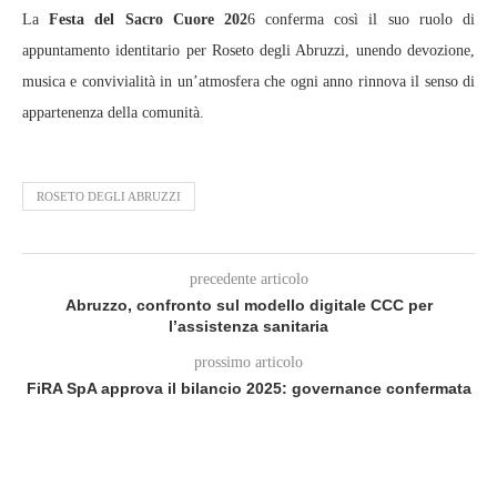
La
Festa del Sacro Cuore 202
6 conferma così il suo ruolo di
appuntamento identitario per Roseto degli Abruzzi, unendo devozione,
musica e convivialità in un’atmosfera che ogni anno rinnova il senso di
appartenenza della comunità.
ROSETO DEGLI ABRUZZI
precedente articolo
Abruzzo, confronto sul modello digitale CCC per
l’assistenza sanitaria
prossimo articolo
FiRA SpA approva il bilancio 2025: governance confermata