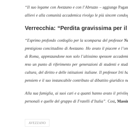
“Il suo legame con Avezzano e con l’Abruzzo
– aggiunge Pagan
allievi e alla comunità accademica rivolgo le più sincere condo
Verrecchia: “Perdita gravissima per il
“Esprimo profondo cordoglio per la scomparsa del professor
Na
prestigioso concittadino di Avezzano. Ho avuto il piacere e l’o
di Roma, apprezzandone non solo l’altissimo spessore accademi
reso un punto di riferimento per generazioni di studenti e stu
cultura, del diritto e delle istituzioni italiane. Il professor Irt
pensiero e il suo instancabile contributo al dibattito giuridico n
Alla sua famiglia, ai suoi cari e a quanti hanno avuto il privile
personali e quelle del gruppo di Fratelli d’Italia”.
Cosi
, Massi
AVEZZANO