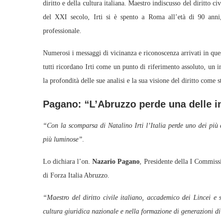
diritto e della cultura italiana. Maestro indiscusso del diritto c
del XXI secolo, Irti si è spento a Roma all’età di 90 anni
professionale.
Numerosi i messaggi di vicinanza e riconoscenza arrivati in queste 
tutti ricordano Irti come un punto di riferimento assoluto, un in
la profondità delle sue analisi e la sua visione del diritto come 
Pagano: “L’Abruzzo perde una delle i
“Con la scomparsa di Natalino Irti l’Italia perde uno dei più a
più luminose”.
Lo dichiara l’on.
Nazario Pagano
, Presidente della I Commissi
di Forza Italia Abruzzo.
“Maestro del diritto civile italiano, accademico dei Lincei e 
cultura giuridica nazionale e nella formazione di generazioni di 