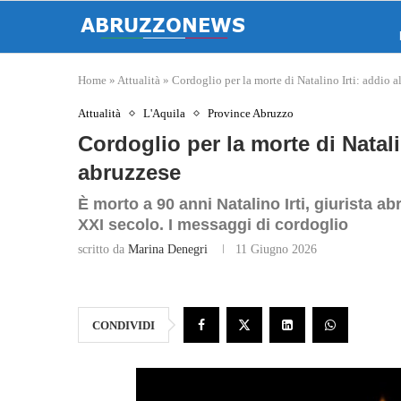
Home
»
Attualità
»
Cordoglio per la morte di Natalino Irti: addio a
Attualità
L'Aquila
Province Abruzzo
Cordoglio per la morte di Natali
abruzzese
È morto a 90 anni Natalino Irti, giurista a
XXI secolo. I messaggi di cordoglio
scritto da
Marina Denegri
11 Giugno 2026
CONDIVIDI