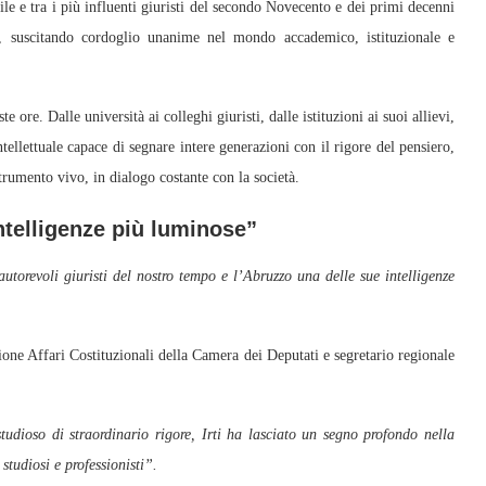
ivile e tra i più influenti giuristi del secondo Novecento e dei primi decenni
, suscitando cordoglio unanime nel mondo accademico, istituzionale e
ore. Dalle università ai colleghi giuristi, dalle istituzioni ai suoi allievi,
tellettuale capace di segnare intere generazioni con il rigore del pensiero,
strumento vivo, in dialogo costante con la società.
ntelligenze più luminose”
utorevoli giuristi del nostro tempo e l’Abruzzo una delle sue intelligenze
one Affari Costituzionali della Camera dei Deputati e segretario regionale
studioso di straordinario rigore, Irti ha lasciato un segno profondo nella
studiosi e professionisti”.