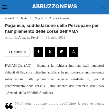
Attualità
Avvisi
L'Aquila
Province Abruzzo
Paganica, soddisfazione della Pezzopane per
l’ampliamento delle corse dell’AMA
scritto da
Annarita Ferri
3 Luglio 2012
CONDIVIDI
PAGANICA (AQ) – Esaudita la richiesta inoltrata dagli numerosi
abitanti di Paganica, cittadina aquilana. In particolare, erano pervenute
sollecitazioni dalla popolazione anziana residente lì, per il
potenziamento delle corse e l’ampliamento dell’itinerario dell’AMA
(Azienda della Mobilità Aquilana) .
Finalmente abbiamo potuto soddisfare le loro esigenze.