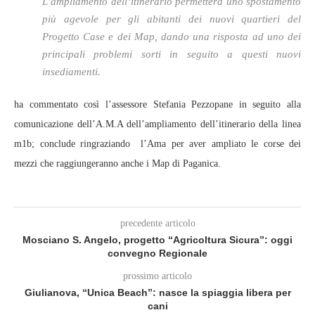
L’ampliamento dell’itinerario permetterà uno spostamento
più agevole per gli abitanti dei nuovi quartieri del
Progetto Case e dei Map, dando una risposta ad uno dei
principali problemi sorti in seguito a questi nuovi
insediamenti.
ha commentato così l’assessore Stefania Pezzopane in seguito alla
comunicazione dell’A.M.A dell’ampliamento dell’itinerario della linea
m1b; conclude ringraziando l’Ama per aver ampliato le corse dei
mezzi che raggiungeranno anche i Map di Paganica.
precedente articolo
Mosciano S. Angelo, progetto “Agricoltura Sicura”: oggi
convegno Regionale
prossimo articolo
Giulianova, “Unica Beach”: nasce la spiaggia libera per
cani