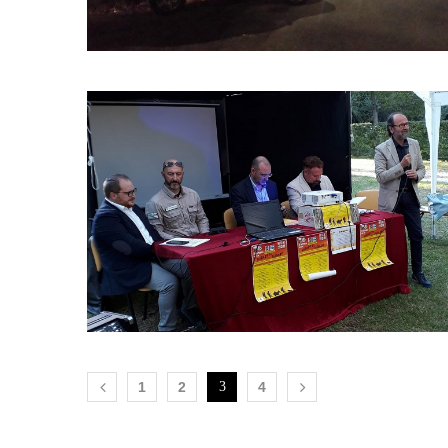
1
2
3
4