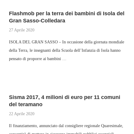
Flashmob per la terra dei bambini di Isola del
Gran Sasso-Colledara
27 Aprile 2020
ISOLA DEL GRAN SASSO – In occasione della giornata mondiale
della Terra, le insegnanti della Scuola dell’Infanzia di Isola hanno
pensato di proporre ai bambini …
Sisma 2017, 4 milioni di euro per 11 comuni
del teramano
22 Aprile 2020
Il finanziamento, annunciato dal consigliere regionale Quaresimale,