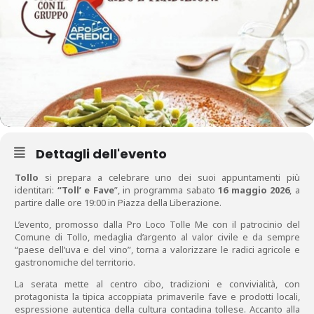
Dettagli dell'evento
Tollo
si prepara a celebrare uno dei suoi appuntamenti più
identitari:
“Toll’ e Fave
”, in programma sabato
16 maggio 2026
, a
partire dalle ore 19:00 in Piazza della Liberazione.
L’evento, promosso dalla Pro Loco Tolle Me con il patrocinio del
Comune di Tollo, medaglia d’argento al valor civile e da sempre
“paese dell’uva e del vino”, torna a valorizzare le radici agricole e
gastronomiche del territorio.
La serata mette al centro cibo, tradizioni e convivialità, con
protagonista la tipica accoppiata primaverile fave e prodotti locali,
espressione autentica della cultura contadina tollese. Accanto alla