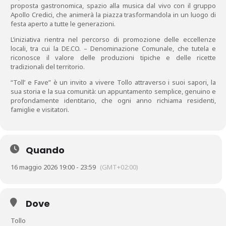
proposta gastronomica, spazio alla musica dal vivo con il gruppo
Apollo Credici, che animerà la piazza trasformandola in un luogo di
festa aperto a tutte le generazioni.
L’iniziativa rientra nel percorso di promozione delle eccellenze
locali, tra cui la DE.CO. – Denominazione Comunale, che tutela e
riconosce il valore delle produzioni tipiche e delle ricette
tradizionali del territorio.
“Toll’ e Fave” è un invito a vivere Tollo attraverso i suoi sapori, la
sua storia e la sua comunità: un appuntamento semplice, genuino e
profondamente identitario, che ogni anno richiama residenti,
famiglie e visitatori.
Quando
16 maggio 2026 19:00 - 23:59
(GMT+02:00)
Dove
Tollo