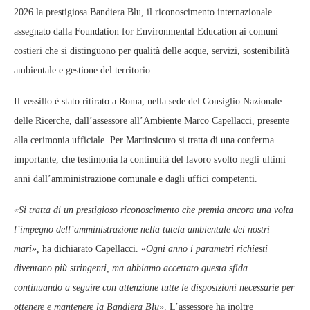
2026 la prestigiosa Bandiera Blu, il riconoscimento internazionale
assegnato dalla Foundation for Environmental Education ai comuni
costieri che si distinguono per qualità delle acque, servizi, sostenibilità
ambientale e gestione del territorio.
Il vessillo è stato ritirato a Roma, nella sede del Consiglio Nazionale
delle Ricerche, dall’assessore all’Ambiente Marco Capellacci, presente
alla cerimonia ufficiale. Per Martinsicuro si tratta di una conferma
importante, che testimonia la continuità del lavoro svolto negli ultimi
anni dall’amministrazione comunale e dagli uffici competenti.
«Si tratta di un prestigioso riconoscimento che premia ancora una volta
l’impegno dell’amministrazione nella tutela ambientale dei nostri
mari»,
ha dichiarato Capellacci.
«Ogni anno i parametri richiesti
diventano più stringenti, ma abbiamo accettato questa sfida
continuando a seguire con attenzione tutte le disposizioni necessarie per
ottenere e mantenere la Bandiera Blu»
. L’assessore ha inoltre