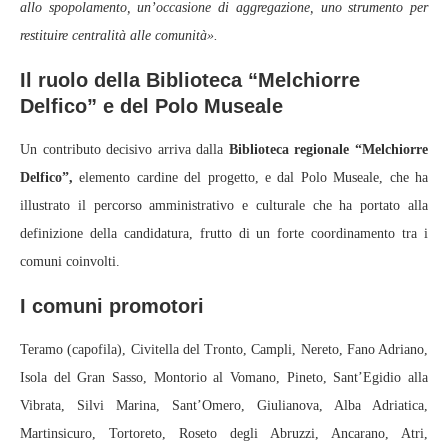
allo spopolamento, un’occasione di aggregazione, uno strumento per
restituire centralità alle comunità».
Il ruolo della Biblioteca “Melchiorre
Delfico” e del Polo Museale
Un contributo decisivo arriva dalla
Biblioteca regionale “Melchiorre
Delfico”,
elemento cardine del progetto, e dal Polo Museale, che ha
illustrato il percorso amministrativo e culturale che ha portato alla
definizione della candidatura, frutto di un forte coordinamento tra i
comuni coinvolti.
I comuni promotori
Teramo (capofila), Civitella del Tronto, Campli, Nereto, Fano Adriano,
Isola del Gran Sasso, Montorio al Vomano, Pineto, Sant’Egidio alla
Vibrata, Silvi Marina, Sant’Omero, Giulianova, Alba Adriatica,
Martinsicuro, Tortoreto, Roseto degli Abruzzi, Ancarano, Atri,