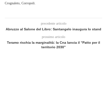
Crognaleto, Corropoli.
precedente articolo
Abruzzo al Salone del Libro: Santangelo inaugura lo stand
prossimo articolo
Teramo rischia la marginalità: la Cna lancia il “Patto per il
territorio 2030”