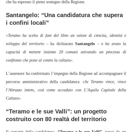
che ha espresso il pieno sostegno della Regione.
Santangelo: “Una candidatura che supera
i confini locali”
«Teramo ha scelto di fare del libro un valore di crescita, identità e
sviluppo del territorio –
ha dichiarato
Santangelo
– e
ha avuto la
capacità di mettere insieme 20 comuni attivando un processo di
confronto che pone al centro la cultura».
L’assessore ha confermato l’impegno della Regione ad accompagnare il
percorso amministrativo della candidatura: «
Se Teramo vince, vince
l’Abruzzo intero, così come accaduto con L’Aquila Capitale della
Cultura».
“Teramo e le sue Valli”: un progetto
costruito con 80 realtà del territorio
Il concept della candidatura,
“Teramo e le sue Valli”
, nasce da un