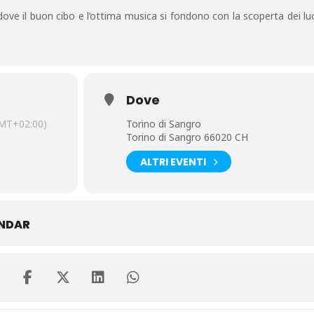
dove il buon cibo e l’ottima musica si fondono con la scoperta dei lu
Dove
MT+02:00)
Torino di Sangro
Torino di Sangro 66020 CH
ALTRI EVENTI
ENDAR