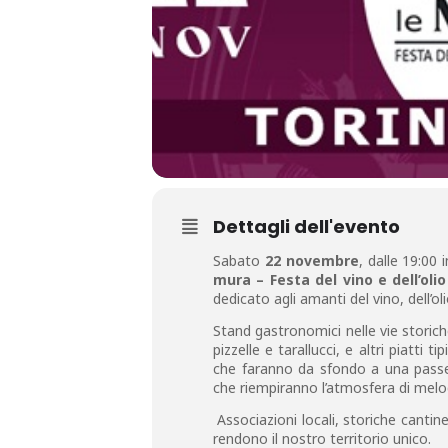
Dettagli dell'evento
Sabato
22 novembre
, dalle 19:00 
mura – Festa del vino e dell’oli
dedicato agli amanti del vino, dell’oli
Stand gastronomici nelle vie storiche,
pizzelle e tarallucci, e altri piatti 
che faranno da sfondo a una passeg
che riempiranno l’atmosfera di melod
Associazioni locali, storiche cantin
rendono il nostro territorio unico.