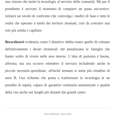
una visione che mette la tecnologia al servizio delle comunità. Ma per il
presidente è arrivato il momento di compiere un passo successivo:
istituire un tavolo di confronto che coinvolga i medici di base e tutte le
realtà che operano a tutela dei territori montani, così da costruire una
rete più solida e capillare.
Berardinetti
evidenzia come l’obiettivo debba essere quello di colmare
definitivamente i divari strutturali che penalizzano le famiglie che
hanno scelto di vivere nelle aree interne. L’idea di partenza è buona,
afferma, ma ora occorre estendere il servizio includendo anche le
piccole necessità quotidiane, affinché nessuno si senta più cittadino di
serie B. Una richiesta che punta a trasformare la tecnologia in un
presidio di equità, capace di garantire continuità assistenziale e qualità
della vita anche nei luoghi più distanti dai grandi centri.
precedente articolo