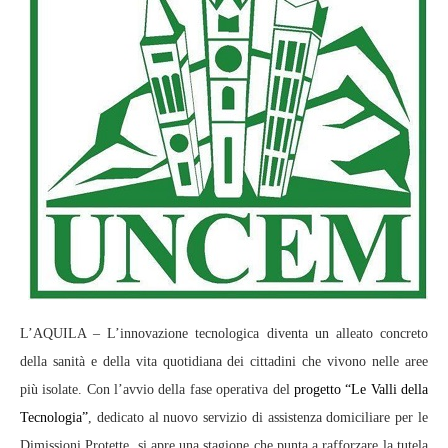
L’AQUILA – L’innovazione tecnologica diventa un alleato concreto
della sanità e della vita quotidiana dei cittadini che vivono nelle aree
più isolate. Con l’avvio della fase operativa del
progetto “Le Valli della
Tecnologia”
, dedicato al nuovo servizio di assistenza domiciliare per le
Dimissioni Protette, si apre una stagione che punta a rafforzare la tutela