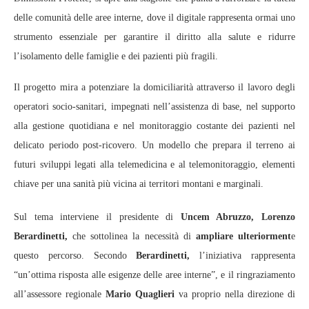
delle comunità delle aree interne, dove il digitale rappresenta ormai uno
strumento essenziale per garantire il diritto alla salute e ridurre
l’isolamento delle famiglie e dei pazienti più fragili.
Il progetto mira a potenziare la domiciliarità attraverso il lavoro degli
operatori socio‑sanitari, impegnati nell’assistenza di base, nel supporto
alla gestione quotidiana e nel monitoraggio costante dei pazienti nel
delicato periodo post‑ricovero. Un modello che prepara il terreno ai
futuri sviluppi legati alla telemedicina e al telemonitoraggio, elementi
chiave per una sanità più vicina ai territori montani e marginali.
Sul tema interviene il presidente di
Uncem Abruzzo, Lorenzo
Berardinetti,
che sottolinea la necessità di
ampliare ulteriorment
e
questo percorso. Secondo
Berardinetti,
l’iniziativa rappresenta
“un’ottima risposta alle esigenze delle aree interne”, e il ringraziamento
all’assessore regionale
Mario Quaglieri
va proprio nella direzione di