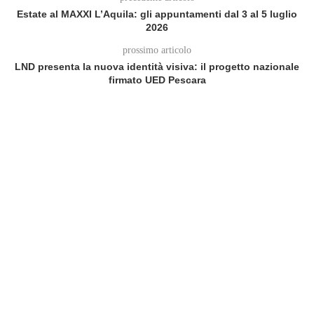
Estate al MAXXI L’Aquila: gli appuntamenti dal 3 al 5 luglio
2026
prossimo articolo
LND presenta la nuova identità visiva: il progetto nazionale
firmato UED Pescara