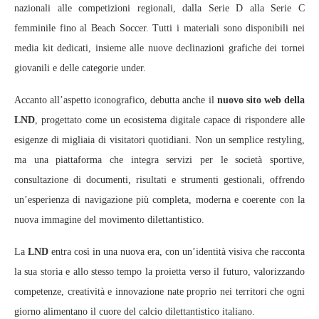
nazionali alle competizioni regionali, dalla Serie D alla Serie C
femminile fino al Beach Soccer. Tutti i materiali sono disponibili nei
media kit dedicati, insieme alle nuove declinazioni grafiche dei tornei
giovanili e delle categorie under.
Accanto all’aspetto iconografico, debutta anche il
nuovo sito web della
LND
, progettato come un ecosistema digitale capace di rispondere alle
esigenze di migliaia di visitatori quotidiani. Non un semplice restyling,
ma una piattaforma che integra servizi per le società sportive,
consultazione di documenti, risultati e strumenti gestionali, offrendo
un’esperienza di navigazione più completa, moderna e coerente con la
nuova immagine del movimento dilettantistico.
La
LND
entra così in una nuova era, con un’identità visiva che racconta
la sua storia e allo stesso tempo la proietta verso il futuro, valorizzando
competenze, creatività e innovazione nate proprio nei territori che ogni
giorno alimentano il cuore del calcio dilettantistico italiano.