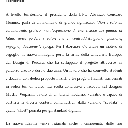
movimento.
A livello territoriale, il presidente della LND Abruzzo, Concezio
Memmo, parla di un momento di grande significato. “
Non è solo un
cambiamento grafico, ma l’espressione di una visione che guarda al
futuro senza perdere i valori che ci contraddistinguono: passione,
impegno, dedizione”
, spiega. Per
l’Abruzzo
c’è anche un motivo di
orgoglio: la nuova immagine porta la firma della Università Europea
del Design di Pescara, che ha sviluppato il progetto attraverso un
percorso creativo durato due anni. Un lavoro che ha coinvolto studenti
e docenti, con dodici proposte iniziali e tre progetti finalisti trasformati
in sedici tesi di laurea. La scelta conclusiva è ricaduta sul designer
Mattia Vesprini
, autore di un brand moderno, versatile e capace di
adattarsi ai diversi contesti comunicativi, dalla versione “scudata” a
quella “short” pensata per gli standard digitali.
La nuova identità visiva riguarda anche i campionati: dalle fasi