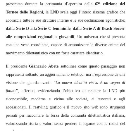
presentato durante la cerimonia d’apertura della
62ª edizione del
Torneo delle Regioni,
la
LND
svela oggi l’intero sistema grafico che
abbraccia tutte le sue strutture interne e le sue declinazioni agonistiche:
dalla Serie D alla Serie C femminile, dalla Serie A di Beach Soccer
alle competizioni regionali e giovanili
. Un universo che si presenta
con una veste coordinata, capace di armonizzare le diverse anime del
movimento dilettantistico con un forte carattere identitario.
Il presidente
Giancarlo Abete
sottolinea come questo passaggio non
rappresenti soltanto un aggiornamento estetico, ma l’espressione di una
visione che guarda avanti. “
La nuova identità visiva è un segno di
futuro”,
afferma, evidenziando l’obiettivo di rendere la LND più
riconoscibile, moderna e vicina alle società, ai tesserati e agli
appassionati. Il restyling grafico e il nuovo sito web sono strumenti
pensati per raccontare la forza della comunità dilettantistica italiana,
valorizzando storia e valori senza perdere il legame con le radici del