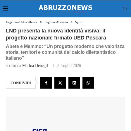
Lega Pro-D-Eccellenza
Regione Abruzzo
Sport
LND presenta la nuova identità visiva: il
progetto nazionale firmato UED Pescara
Abete e Memmo: “Un progetto moderno che valorizza
storia, territori e comunità del calcio dilettantistico
italiano”
scritto da
Marina Denegri
2 Luglio 2026
CONDIVIDI