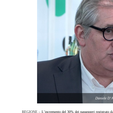
Daniele D’
REGIONE –
L’incremento del 30% dei passeggeri registrato d