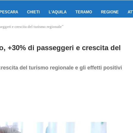
PESCARA
CHIETI
L’AQUILA
TERAMO
REGIONE
AT
ggeri e crescita del turismo regionale”
, +30% di passeggeri e crescita del
rescita del turismo regionale e gli effetti positivi