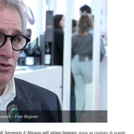
Amario – Foto Regione
all’Aeroporto d’Abruzzo nell’ultimo bimestre
segna un risultato di grande