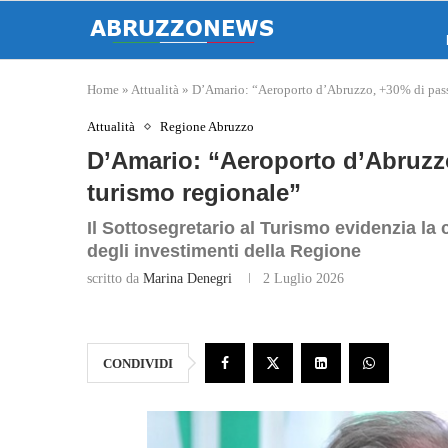
Home
»
Attualità
»
D’Amario: “Aeroporto d’Abruzzo, +30% di passe
Attualità
Regione Abruzzo
D’Amario: “Aeroporto d’Abruzzo
turismo regionale”
Il Sottosegretario al Turismo evidenzia la c
degli investimenti della Regione
scritto da
Marina Denegri
2 Luglio 2026
CONDIVIDI