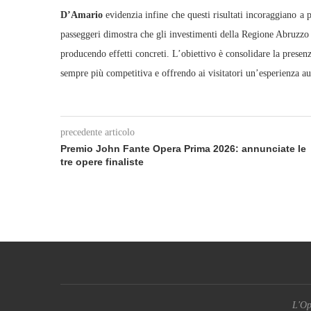
D’Amario
evidenzia infine che questi risultati incoraggiano a
passeggeri dimostra che gli investimenti della Regione Abruzzo i
producendo effetti concreti. L’obiettivo è consolidare la presen
sempre più competitiva e offrendo ai visitatori un’esperienza aute
precedente articolo
Premio John Fante Opera Prima 2026: annunciate le
tre opere finaliste
L'Op