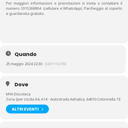
Per maggiori informazioni e prenotazioni si invita a contattare il
numero 3315269904 (cellulare e WhatsApp). Parcheggio al coperto
e guardaroba gratuito.
Quando
25 maggio 2024 22:30
(GMT+02:00)
Dove
MYA Discoteca
Zona Iper Uscita 64, A14 - Autostrada Adriatica, 64010 Colonnella TE
ALTRI EVENTI