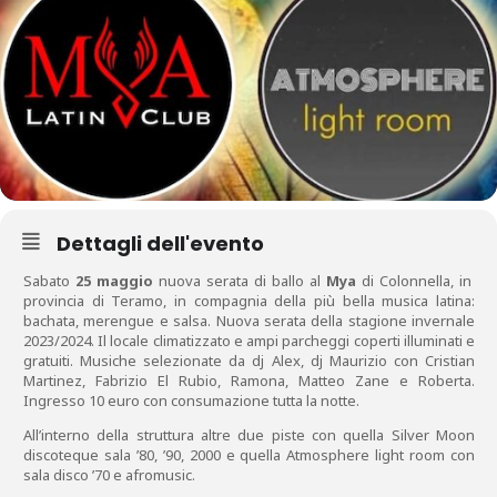
Dettagli dell'evento
Sabato
25 maggio
nuova serata di ballo al
Mya
di Colonnella, in
provincia di Teramo, in compagnia della più bella musica latina:
bachata, merengue e salsa. Nuova serata della stagione invernale
2023/2024. Il locale climatizzato e ampi parcheggi coperti illuminati e
gratuiti. Musiche selezionate da dj Alex, dj Maurizio con Cristian
Martinez, Fabrizio El Rubio, Ramona, Matteo Zane e Roberta.
Ingresso 10 euro con consumazione tutta la notte.
All’interno della struttura altre due piste con quella Silver Moon
discoteque sala ’80, ’90, 2000 e quella Atmosphere light room con
sala disco ’70 e afromusic.