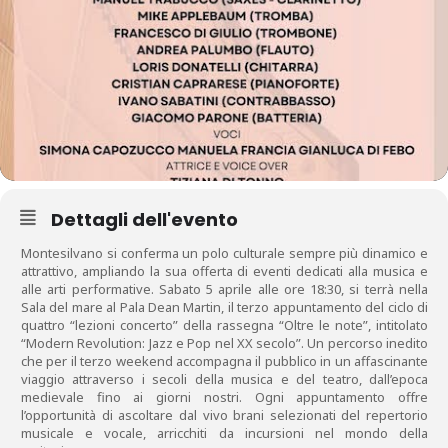
Dettagli dell'evento
Montesilvano si conferma un polo culturale sempre più dinamico e
attrattivo, ampliando la sua offerta di eventi dedicati alla musica e
alle arti performative. Sabato 5 aprile alle ore 18:30, si terrà nella
Sala del mare al Pala Dean Martin, il terzo appuntamento del ciclo di
quattro “lezioni concerto” della rassegna “Oltre le note”, intitolato
“Modern Revolution: Jazz e Pop nel XX secolo”. Un percorso inedito
che per il terzo weekend accompagna il pubblico in un affascinante
viaggio attraverso i secoli della musica e del teatro, dall’epoca
medievale fino ai giorni nostri. Ogni appuntamento offre
l’opportunità di ascoltare dal vivo brani selezionati del repertorio
musicale e vocale, arricchiti da incursioni nel mondo della