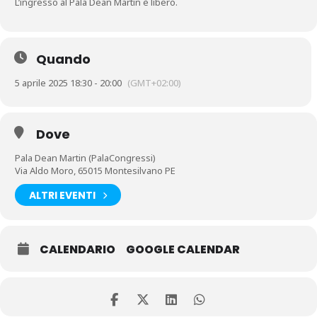
L’ingresso al Pala Dean Martin è libero.
Quando
5 aprile 2025 18:30 - 20:00
(GMT+02:00)
Dove
Pala Dean Martin (PalaCongressi)
Via Aldo Moro, 65015 Montesilvano PE
ALTRI EVENTI
CALENDARIO
GOOGLE CALENDAR