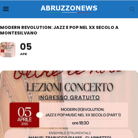
MODERN REVOLUTION: JAZZ E POP NEL XX SECOLO A
MONTESILVANO
05
APR