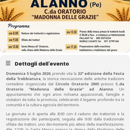
Dettagli dell'evento
Domenica 5 luglio 2026
, prende vita la
22ª edizione della Festa
della Trebbiatura
, la storica rievocazione delle antiche tradizioni
contadine organizzata dal
Circolo Oratorio 2005
presso
C.da
Oratorio “Madonna delle Grazie” ad Alanno
. Un
appuntamento che ogni anno richiama appassionati, famiglie e
visitatori da tutta la provincia, celebrando il legame profondo tra la
comunità e la cultura agricola del territorio.
La giornata si è aperta alle 8:00 con il raduno dei trattoristi e la
registrazione dei partecipanti, seguita alle 9:00 dalla tradizionale
sfilata dei trattori, uno dei momenti più attesi della manifestazione.
Alle 12:00, la Santa Messa presso la chiesa della Madonna delle