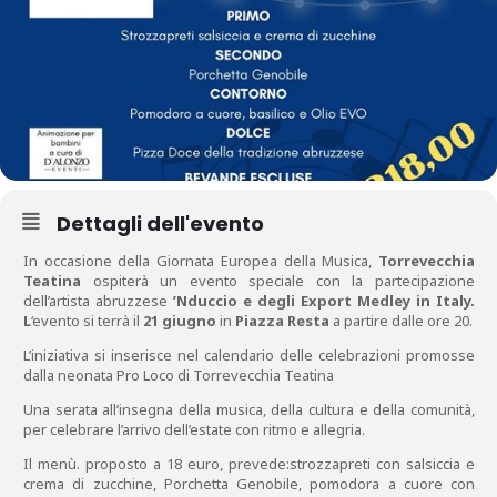
Dettagli dell'evento
In occasione della Giornata Europea della Musica,
Torrevecchia
Teatina
ospiterà un evento speciale con la partecipazione
dell’artista abruzzese
’Nduccio e degli Export Medley in Italy.
L
‘evento si terrà il
21 giugno
in
Piazza Resta
a partire dalle ore 20.
L’iniziativa si inserisce nel calendario delle celebrazioni promosse
dalla neonata Pro Loco di Torrevecchia Teatina
Una serata all’insegna della musica, della cultura e della comunità,
per celebrare l’arrivo dell’estate con ritmo e allegria.
Il menù. proposto a 18 euro, prevede:strozzapreti con salsiccia e
crema di zucchine, Porchetta Genobile, pomodora a cuore con