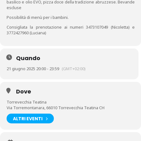
basilico e olio EVO, pizza doce della tradizione abruzzese. Bevande
escluse
Possibilità di menù per i bambini.
Consigliata la prenotazione ai numeri 3473107049 (Nicoletta) e
3772427960 (Luciana)
Quando
21 giugno 2025 20:00 - 23:59
(GMT+02:00)
Dove
Torrevecchia Teatina
Via Torremontanara, 66010 Torrevecchia Teatina CH
ALTRI EVENTI