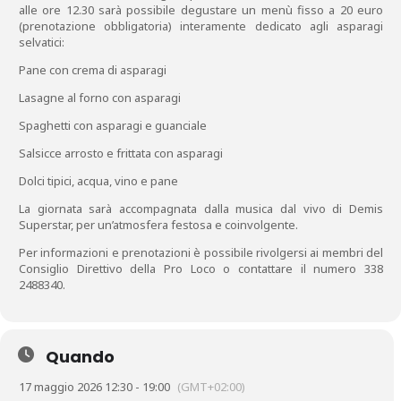
alle ore 12.30 sarà possibile degustare un menù fisso a 20 euro
(prenotazione obbligatoria) interamente dedicato agli asparagi
selvatici:
Pane con crema di asparagi
Lasagne al forno con asparagi
Spaghetti con asparagi e guanciale
Salsicce arrosto e frittata con asparagi
Dolci tipici, acqua, vino e pane
La giornata sarà accompagnata dalla musica dal vivo di Demis
Superstar, per un’atmosfera festosa e coinvolgente.
Per informazioni e prenotazioni è possibile rivolgersi ai membri del
Consiglio Direttivo della Pro Loco o contattare il numero 338
2488340.
Quando
17 maggio 2026 12:30 - 19:00
(GMT+02:00)