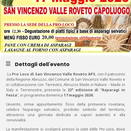
Dettagli dell'evento
La
Pro Loco di San Vincenzo Valle Roveto APS
, con il patrocinio
della Regione Abruzzo, del Comune di San Vincenzo Valle Roveto e
in collaborazione con Terrextra, Abruzzo Made in Nature – Made in
Italy e Terrenostre, presenta la
22ª edizione di “Asparagi in
Festa
”, in programma domenica
17 maggio 2026
.
L’evento, ormai appuntamento fisso della primavera rovetana,
celebra l’asparago selvatico, prodotto simbolo del territorio,
attraverso una giornata dedicata ai sapori autentici e alla
convivialità.
La manifestazione si svolgerà presso la
sede della Pro Loco
, dove