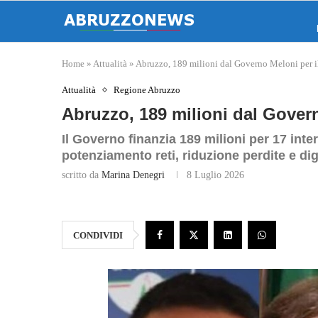
Home
»
Attualità
»
Abruzzo, 189 milioni dal Governo Meloni per il
Attualità
Regione Abruzzo
Abruzzo, 189 milioni dal Govern
Il Governo finanzia 189 milioni per 17 inte
potenziamento reti, riduzione perdite e dig
scritto da
Marina Denegri
8 Luglio 2026
CONDIVIDI