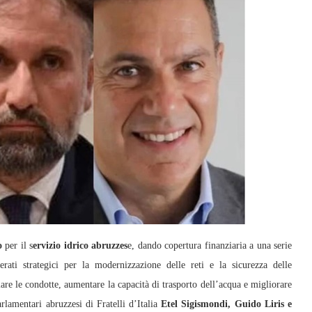
o
per il s
ervizio idrico abruzzes
e, dando copertura finanziaria a una serie
rati strategici per la modernizzazione delle reti e la sicurezza delle
ziare le condotte, aumentare la capacità di trasporto dell’acqua e migliorare
rlamentari abruzzesi di Fratelli d’Italia
Etel Sigismondi, Guido Liris e