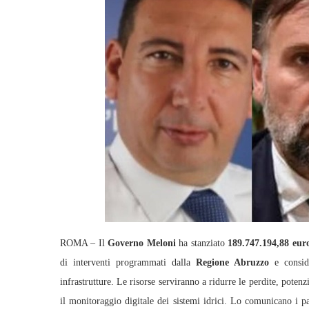
ROMA – Il
Governo Meloni
ha stanziato
189.747.194,88 eur
di interventi programmati dalla
Regione Abruzzo
e conside
infrastrutture. Le risorse serviranno a ridurre le perdite, poten
il monitoraggio digitale dei sistemi idrici. Lo comunicano i pa