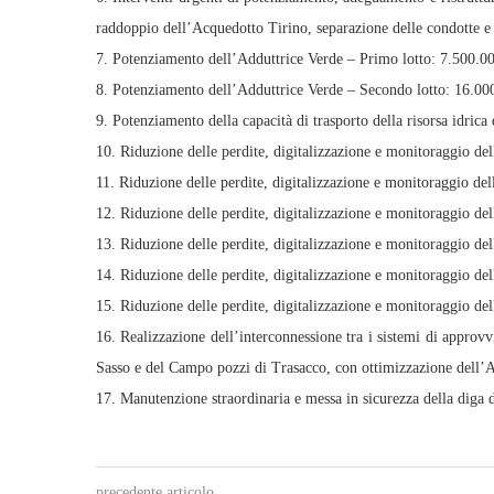
raddoppio dell’Acquedotto Tirino, separazione delle condotte e 
7. Potenziamento dell’Adduttrice Verde – Primo lotto: 7.500.0
8. Potenziamento dell’Adduttrice Verde – Secondo lotto: 16.00
9. Potenziamento della capacità di trasporto della risorsa idric
10. Riduzione delle perdite, digitalizzazione e monitoraggio de
11. Riduzione delle perdite, digitalizzazione e monitoraggio de
12. Riduzione delle perdite, digitalizzazione e monitoraggio de
13. Riduzione delle perdite, digitalizzazione e monitoraggio de
14. Riduzione delle perdite, digitalizzazione e monitoraggio del
15. Riduzione delle perdite, digitalizzazione e monitoraggio de
16. Realizzazione dell’interconnessione tra i sistemi di appro
Sasso e del Campo pozzi di Trasacco, con ottimizzazione dell’
17. Manutenzione straordinaria e messa in sicurezza della diga 
precedente articolo