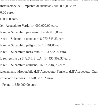
installazione dell’impianto di rilancio: 7.905.000,00 euro.
00,00 euro.
0.000,00 euro.
a dell’Acquedotto Verde: 14.000.000,00 euro.
lle reti – Subambito pescarese: 13.842.016,83 euro.
lle reti – Subambito teramano: 8.770.743,33 euro.
lle reti – Subambito peligno: 5.013.791,00 euro.
lle reti – Subambito marsicano: 6.123.862,00 euro.
le reti gestite da S.A.S.I. S.p.A.: 14.436.909,37 euro.
lle reti – Subambito aquilano: 16.875.984,73 euro.
vvigionamento idropotabile dell’Acquedotto Ferriera, dell’Acquedotto Gran
Acquedotto Ferriera: 31.628.887,62 euro.
di Penne: 1.650.000,00 euro.
prossimo articolo