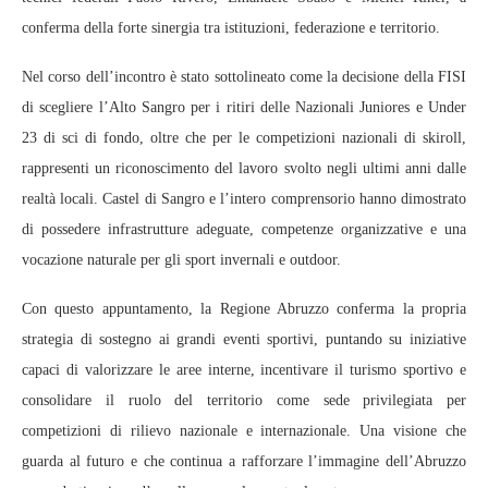
conferma della forte sinergia tra istituzioni, federazione e territorio.
Nel corso dell’incontro è stato sottolineato come la decisione della FISI
di scegliere l’Alto Sangro per i ritiri delle Nazionali Juniores e Under
23 di sci di fondo, oltre che per le competizioni nazionali di skiroll,
rappresenti un riconoscimento del lavoro svolto negli ultimi anni dalle
realtà locali. Castel di Sangro e l’intero comprensorio hanno dimostrato
di possedere infrastrutture adeguate, competenze organizzative e una
vocazione naturale per gli sport invernali e outdoor.
Con questo appuntamento, la Regione Abruzzo conferma la propria
strategia di sostegno ai grandi eventi sportivi, puntando su iniziative
capaci di valorizzare le aree interne, incentivare il turismo sportivo e
consolidare il ruolo del territorio come sede privilegiata per
competizioni di rilievo nazionale e internazionale. Una visione che
guarda al futuro e che continua a rafforzare l’immagine dell’Abruzzo