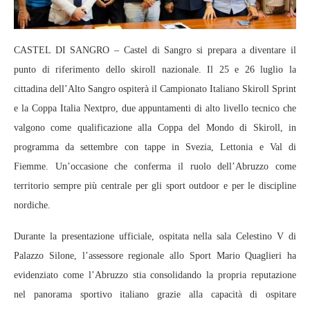
CASTEL DI SANGRO – Castel di Sangro si prepara a diventare il
punto di riferimento dello skiroll nazionale. Il 25 e 26 luglio la
cittadina dell’Alto Sangro ospiterà il Campionato Italiano Skiroll Sprint
e la Coppa Italia Nextpro, due appuntamenti di alto livello tecnico che
valgono come qualificazione alla Coppa del Mondo di Skiroll, in
programma da settembre con tappe in Svezia, Lettonia e Val di
Fiemme. Un’occasione che conferma il ruolo dell’Abruzzo come
territorio sempre più centrale per gli sport outdoor e per le discipline
nordiche.
Durante la presentazione ufficiale, ospitata nella sala Celestino V di
Palazzo Silone, l’assessore regionale allo Sport Mario Quaglieri ha
evidenziato come l’Abruzzo stia consolidando la propria reputazione
nel panorama sportivo italiano grazie alla capacità di ospitare