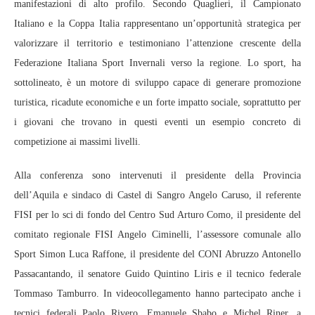
manifestazioni di alto profilo. Secondo Quaglieri, il Campionato
Italiano e la Coppa Italia rappresentano un’opportunità strategica per
valorizzare il territorio e testimoniano l’attenzione crescente della
Federazione Italiana Sport Invernali verso la regione. Lo sport, ha
sottolineato, è un motore di sviluppo capace di generare promozione
turistica, ricadute economiche e un forte impatto sociale, soprattutto per
i giovani che trovano in questi eventi un esempio concreto di
competizione ai massimi livelli.
Alla conferenza sono intervenuti il presidente della Provincia
dell’Aquila e sindaco di Castel di Sangro Angelo Caruso, il referente
FISI per lo sci di fondo del Centro Sud Arturo Como, il presidente del
comitato regionale FISI Angelo Ciminelli, l’assessore comunale allo
Sport Simon Luca Raffone, il presidente del CONI Abruzzo Antonello
Passacantando, il senatore Guido Quintino Liris e il tecnico federale
Tommaso Tamburro. In videocollegamento hanno partecipato anche i
tecnici federali Paolo Rivero, Emanuele Sbabo e Michel Riner, a