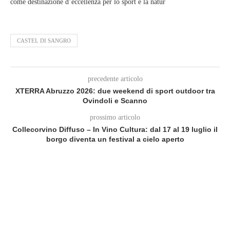
come destinazione d’eccellenza per lo sport e la natur
CASTEL DI SANGRO
precedente articolo
XTERRA Abruzzo 2026: due weekend di sport outdoor tra
Ovindoli e Scanno
prossimo articolo
Collecorvino Diffuso – In Vino Cultura: dal 17 al 19 luglio il
borgo diventa un festival a cielo aperto