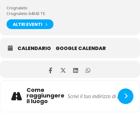
Crognaleto
Crognaleto 64043 TE
ALTRI EVENTI
CALENDARIO
GOOGLE CALENDAR
Come
raggiungere
il luogo