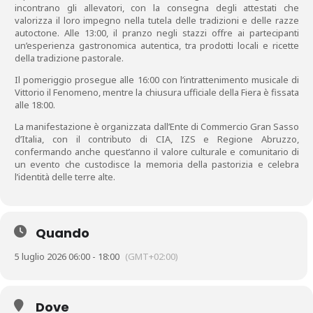
incontrano gli allevatori, con la consegna degli attestati che
valorizza il loro impegno nella tutela delle tradizioni e delle razze
autoctone. Alle 13:00, il pranzo negli stazzi offre ai partecipanti
un’esperienza gastronomica autentica, tra prodotti locali e ricette
della tradizione pastorale.
Il pomeriggio prosegue alle 16:00 con l’intrattenimento musicale di
Vittorio il Fenomeno, mentre la chiusura ufficiale della Fiera è fissata
alle 18:00.
La manifestazione è organizzata dall’Ente di Commercio Gran Sasso
d’Italia, con il contributo di CIA, IZS e Regione Abruzzo,
confermando anche quest’anno il valore culturale e comunitario di
un evento che custodisce la memoria della pastorizia e celebra
l’identità delle terre alte.
Quando
5 luglio 2026 06:00 - 18:00
(GMT+02:00)
Dove