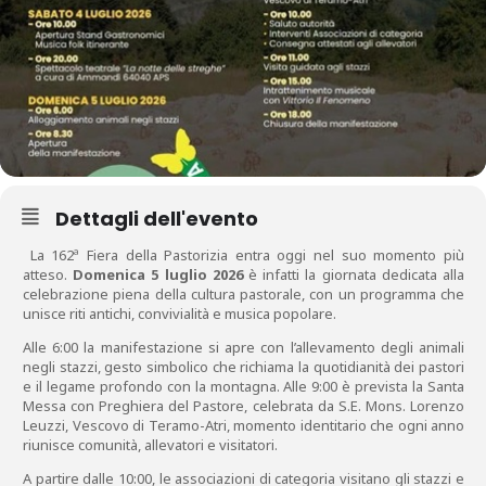
Dettagli dell'evento
La 162ª Fiera della Pastorizia entra oggi nel suo momento più
atteso.
Domenica 5 luglio 2026
è infatti la giornata dedicata alla
celebrazione piena della cultura pastorale, con un programma che
unisce riti antichi, convivialità e musica popolare.
Alle 6:00 la manifestazione si apre con l’allevamento degli animali
negli stazzi, gesto simbolico che richiama la quotidianità dei pastori
e il legame profondo con la montagna. Alle 9:00 è prevista la Santa
Messa con Preghiera del Pastore, celebrata da S.E. Mons. Lorenzo
Leuzzi, Vescovo di Teramo-Atri, momento identitario che ogni anno
riunisce comunità, allevatori e visitatori.
A partire dalle 10:00, le associazioni di categoria visitano gli stazzi e