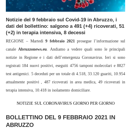
Notizie del 9 febbraio sul Covid-19 in Abruzzo, i
dati del bollettino: salgono a 491 (+4) ricoverati, 51
(+2) in terapia intensiva, 8 decessi
REGIONE – Martedì
9
febbraio 2021
prosegue l’informazione sul
canale
Abruzzonews.eu
. Andiamo a vedere quali sono le principali
notizie in Regione e i dati dell’emergenza Coronavirus. Ieri si sono
registrati 184 nuovi positivi, eseguiti 4756 tamponi molecolari e 8827
test antigenici. 5 deceduti per un totale di 4.518, 33.120 guariti, 10.954
attualmente positivi , 487 ricoverati in area medica, 49 ricoverati in
terapia intensiva, 10.418 in isolamento domiciliare.
NOTIZIE SUL CORONAVIRUS GIORNO PER GIORNO
BOLLETTINO DEL 9 FEBBRAIO 2021 IN
ABRUZZO