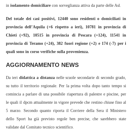
in
isolamento domiciliare
con sorveglianza attiva da parte delle Asl.
Del totale dei casi positivi, 12440 sono residenti o domiciliati in
provincia dell’Aquila (+6 rispetto a ieri), 10781 in provincia di
Chieti (+92), 10515 in provincia di Pescara (+124), 11541 in
provincia di Teramo (+24), 382 fuori regione (+2) e 174 (-7) per i
quali sono in corso verifiche sulla provenienza.
AGGIORNAMENTO NEWS
Da ieri
didattica a distanza
nelle scuole secondarie di secondo grado,
su tutto il territorio regionale. Per la prima volta dopo tanto tempo si
comincia a parlare di una possibile riapertura di palestre e piscine, per
le quali il dpcm attualmente in vigore prevede che restino
c
hiuse fino al
5 marzo. Secondo quanto riporta il Corriere della Sera il Ministero
dello Sport ha già previsto regole ben precise, che sarebbero state
validate dal Comitato tecnico scientifico.