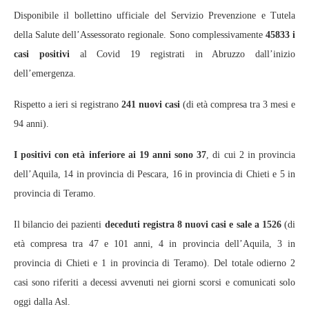
Disponibile il bollettino ufficiale del Servizio Prevenzione e Tutela
della Salute dell’Assessorato regionale. Sono complessivamente
45833 i
casi positivi
al Covid 19 registrati in Abruzzo dall’inizio
dell’emergenza.
Rispetto a ieri si registrano
241 nuovi casi
(di età compresa tra 3 mesi e
94 anni).
I positivi con età inferiore ai 19 anni sono 37
, di cui 2 in provincia
dell’Aquila, 14 in provincia di Pescara, 16 in provincia di Chieti e 5 in
provincia di Teramo.
Il bilancio dei pazienti
deceduti registra 8 nuovi casi e sale a 1526
(di
età compresa tra 47 e 101 anni, 4 in provincia dell’Aquila, 3 in
provincia di Chieti e 1 in provincia di Teramo). Del totale odierno 2
casi sono riferiti a decessi avvenuti nei giorni scorsi e comunicati solo
oggi dalla Asl.