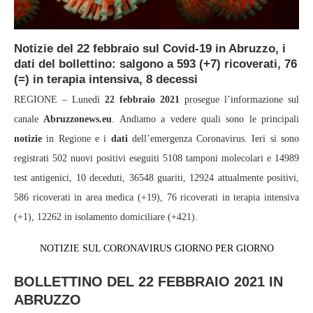
Notizie del 22 febbraio sul Covid-19 in Abruzzo, i
dati del bollettino: salgono a 593 (+7) ricoverati, 76
(=) in terapia intensiva, 8 decessi
REGIONE – Lunedì
22 febbraio 2021
prosegue l’informazione sul
canale
Abruzzonews.eu
. Andiamo a vedere quali sono le principali
notizie
in Regione e i
dati
dell’emergenza Coronavirus. Ieri si sono
registrati 502 nuovi positivi eseguiti 5108 tamponi molecolari e 14989
test antigenici, 10 deceduti, 36548 guariti, 12924 attualmente positivi,
586 ricoverati in area medica (+19), 76 ricoverati in terapia intensiva
(+1), 12262 in isolamento domiciliare (+421).
NOTIZIE SUL CORONAVIRUS GIORNO PER GIORNO
BOLLETTINO DEL 22 FEBBRAIO 2021 IN
ABRUZZO