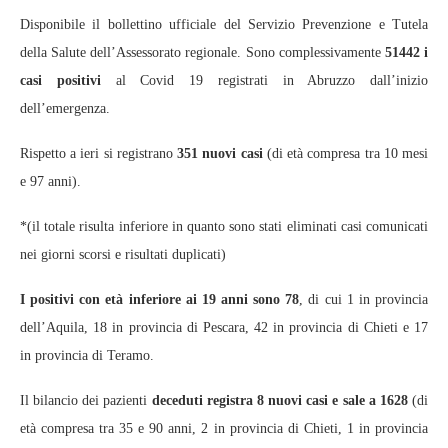
Disponibile il bollettino ufficiale del Servizio Prevenzione e Tutela
della Salute dell’Assessorato regionale. Sono complessivamente
51442 i
casi positivi
al Covid 19 registrati in Abruzzo dall’inizio
dell’emergenza.
Rispetto a ieri si registrano
351 nuovi casi
(di età compresa tra 10 mesi
e 97 anni).
*(il totale risulta inferiore in quanto sono stati eliminati casi comunicati
nei giorni scorsi e risultati duplicati)
I positivi con età inferiore ai 19 anni sono 78
, di cui 1 in provincia
dell’Aquila, 18 in provincia di Pescara, 42 in provincia di Chieti e 17
in provincia di Teramo.
Il bilancio dei pazienti
deceduti registra 8 nuovi casi e sale a 1628
(di
età compresa tra 35 e 90 anni, 2 in provincia di Chieti, 1 in provincia