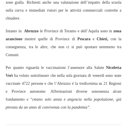
zone gialla. Richiesti anche una valutazione dell’impatto della scuola
sulla curva e immediati ristori per le attività commerciali costrette a
chiudere.
Intanto in
Abruzzo
le Province di Teramo e dell’Aquila sono in
zona
arancione
mentre quelle di Province di
Pescara
e
Chieti,
con la
conseguenza, tra le altre, che non ci si può spostare nemmeno tra
Comuni.
Per quanto riguarda le vaccinazioni l’assessore alla Salute
Nicoletta
Verì
ha voluto sottolineare che nella sola giornata di venerdì sono state
vaccinate 4722 persone e che l’Abruzzo é la tredicesima su 21 Regioni
e Province autonome. Affermazioni diverse sonossenza alcun
fondamento e “
creano solo ansia e angoscia nella popolazione, già
provata da un anno di convivenza con la pandemia”
.