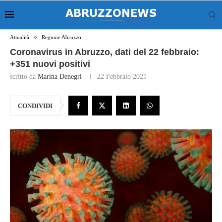
Attualità
Regione Abruzzo
Coronavirus in Abruzzo, dati del 22 febbraio:
+351 nuovi positivi
scritto da
Marina Denegri
22 Febbraio 2021
CONDIVIDI