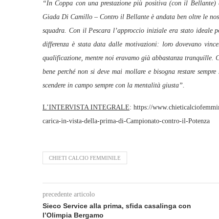
“In Coppa con una prestazione più positiva (con il Bellante) e
Giada Di Camillo – Contro il Bellante è andata ben oltre le nos
squadra. Con il Pescara l’approccio iniziale era stato ideale 
differenza è stata data dalle motivazioni: loro dovevano vinc
qualificazione, mentre noi eravamo già abbastanza tranquille. 
bene perché non si deve mai mollare e bisogna restare sempre 
scendere in campo sempre con la mentalità giusta”.
L’INTERVISTA INTEGRALE
: https://www.chieticalciofemmi
carica-in-vista-della-prima-di-Campionato-contro-il-Potenza
CHIETI CALCIO FEMMINILE
precedente articolo
Sieco Service alla prima, sfida casalinga con
l’Olimpia Bergamo