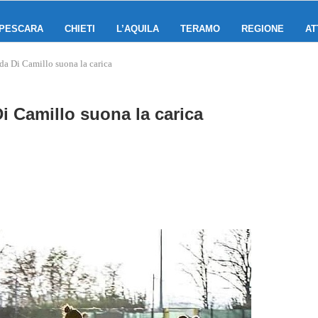
PESCARA
CHIETI
L’AQUILA
TERAMO
REGIONE
AT
da Di Camillo suona la carica
Di Camillo suona la carica