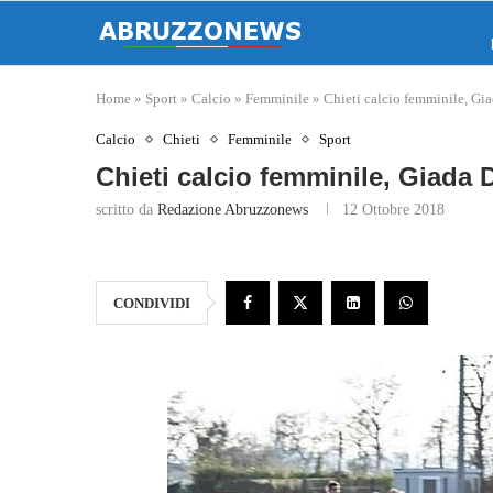
Home
»
Sport
»
Calcio
»
Femminile
»
Chieti calcio femminile, Gia
Calcio
Chieti
Femminile
Sport
Chieti calcio femminile, Giada 
scritto da
Redazione Abruzzonews
12 Ottobre 2018
CONDIVIDI