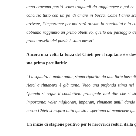
anno eravamo partiti senza traguardi da raggiungere e poi ce
concluso tutto con un po’ di amaro in bocca. Come l’anno sc
arrivare, l’importante per noi sarà trovare la continuità e la
abbiamo raggiunto un primo obiettivo, quello del passaggio de
primo tassello del puzzle è stato messo”.
Ancora una volta la forza del Chieti per il capitano è e d
sua prima peculiarità:
“La squadra è molto unita, siamo ripartite da una forte base di
riesci a rimanerci è già tanto. Vedo una profonda stima nei c
Quando si segue il condottiero principale vuol dire che si st
importante: voler migliorare, imparare, rimanere umili dando 
nostro Chieti si respira tutto questo e speriamo di mantenere que
Un inizio di stagione positivo per le neroverdi reduci dalla 