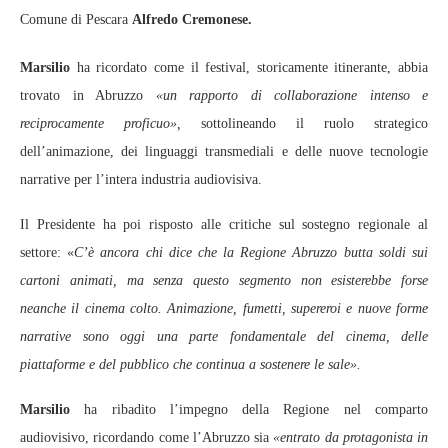
Comune di Pescara
Alfredo Cremonese.
Marsilio
ha ricordato come il festival, storicamente itinerante, abbia
trovato in Abruzzo
«un rapporto di collaborazione intenso e
reciprocamente proficuo»,
sottolineando il ruolo strategico
dell’animazione, dei linguaggi transmediali e delle nuove tecnologie
narrative per l’intera industria audiovisiva.
Il Presidente ha poi risposto alle critiche sul sostegno regionale al
settore: «
C’è ancora chi dice che la Regione Abruzzo butta soldi sui
cartoni animati, ma senza questo segmento non esisterebbe forse
neanche il cinema colto. Animazione, fumetti, supereroi e nuove forme
narrative sono oggi una parte fondamentale del cinema, delle
piattaforme e del pubblico che continua a sostenere le sale».
Marsilio
ha ribadito l’impegno della Regione nel comparto
audiovisivo, ricordando come l’Abruzzo sia
«entrato da protagonista in