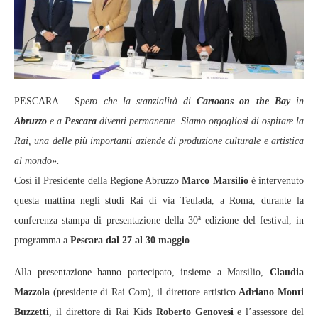
PESCARA – S
pero che la stanzialità di
Cartoons on the Bay
in
Abruzzo
e a
Pescara
diventi permanente. Siamo orgogliosi di ospitare la
Rai, una delle più importanti aziende di produzione culturale e artistica
al mondo».
Così il Presidente della Regione Abruzzo
Marco Marsilio
è intervenuto
questa mattina negli studi Rai di via Teulada, a Roma, durante la
conferenza stampa di presentazione della 30ª edizione del festival, in
programma a
Pescara dal 27 al 30 maggio
.
Alla presentazione hanno partecipato, insieme a Marsilio,
Claudia
Mazzola
(presidente di Rai Com), il direttore artistico
Adriano Monti
Buzzetti
, il direttore di Rai Kids
Roberto Genovesi
e l’assessore del