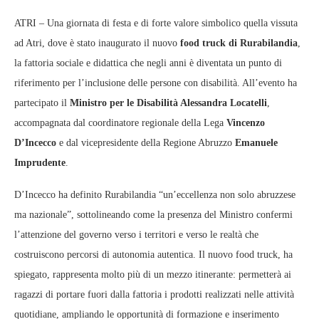
ATRI – Una giornata di festa e di forte valore simbolico quella vissuta
ad Atri, dove è stato inaugurato il nuovo
food truck di Rurabilandia
,
la fattoria sociale e didattica che negli anni è diventata un punto di
riferimento per l’inclusione delle persone con disabilità. All’evento ha
partecipato il
Ministro per le Disabilità Alessandra Locatelli
,
accompagnata dal coordinatore regionale della Lega
Vincenzo
D’Incecco
e dal vicepresidente della Regione Abruzzo
Emanuele
Imprudente
.
D’Incecco ha definito Rurabilandia “un’eccellenza non solo abruzzese
ma nazionale”, sottolineando come la presenza del Ministro confermi
l’attenzione del governo verso i territori e verso le realtà che
costruiscono percorsi di autonomia autentica. Il nuovo food truck, ha
spiegato, rappresenta molto più di un mezzo itinerante: permetterà ai
ragazzi di portare fuori dalla fattoria i prodotti realizzati nelle attività
quotidiane, ampliando le opportunità di formazione e inserimento