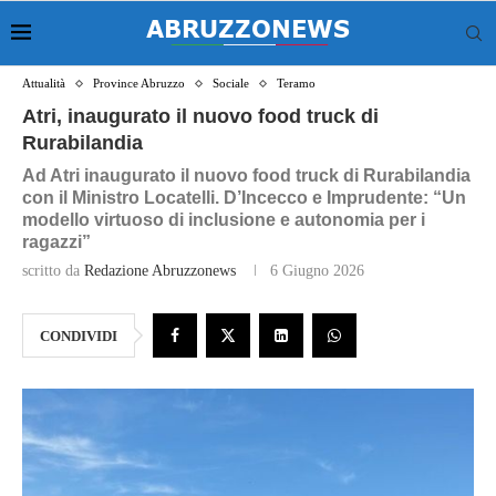
Attualità
Province Abruzzo
Sociale
Teramo
Atri, inaugurato il nuovo food truck di
Rurabilandia
Ad Atri inaugurato il nuovo food truck di Rurabilandia
con il Ministro Locatelli. D’Incecco e Imprudente: “Un
modello virtuoso di inclusione e autonomia per i
ragazzi”
scritto da
Redazione Abruzzonews
6 Giugno 2026
CONDIVIDI