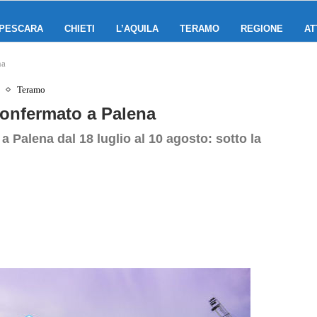
PESCARA
CHIETI
L’AQUILA
TERAMO
REGIONE
AT
na
Teramo
 confermato a Palena
 a Palena dal 18 luglio al 10 agosto: sotto la