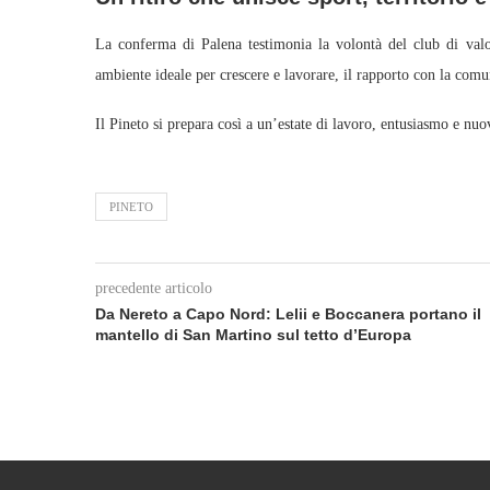
La conferma di Palena testimonia la volontà del club di valo
ambiente ideale per crescere e lavorare, il rapporto con la comun
Il Pineto si prepara così a un’estate di lavoro, entusiasmo e nu
PINETO
precedente articolo
Da Nereto a Capo Nord: Lelii e Boccanera portano il
mantello di San Martino sul tetto d’Europa