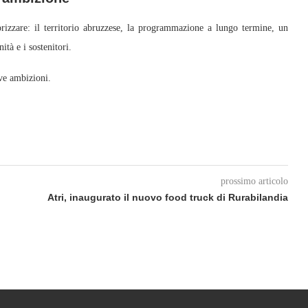
rizzare: il territorio abruzzese, la programmazione a lungo termine, un
ità e i sostenitori.
ove ambizioni.
prossimo articolo
Atri, inaugurato il nuovo food truck di Rurabilandia