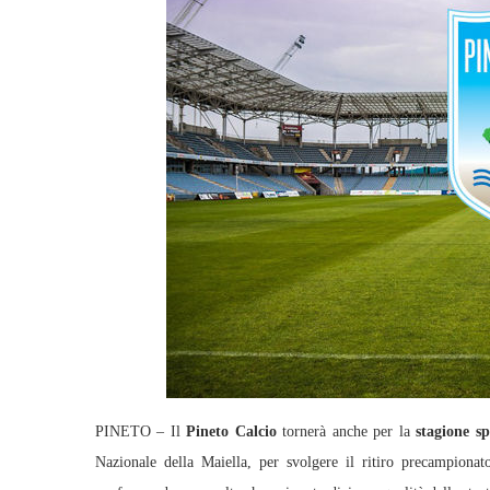
PINETO – Il
Pineto Calcio
tornerà anche per la
stagione s
Nazionale della Maiella, per svolgere il ritiro precampiona