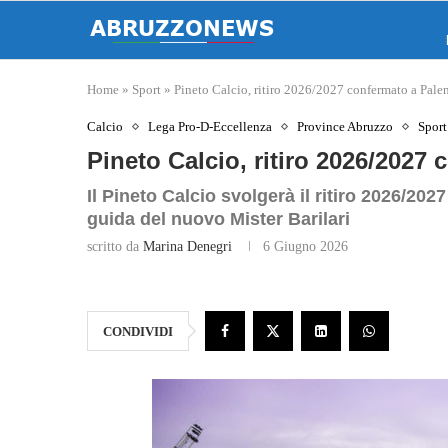
Home
»
Sport
»
Pineto Calcio, ritiro 2026/2027 confermato a Pale
Calcio
Lega Pro-D-Eccellenza
Province Abruzzo
Sport
Pineto Calcio, ritiro 2026/2027
Il Pineto Calcio svolgerà il ritiro 2026/2027
guida del nuovo Mister Barilari
scritto da
Marina Denegri
6 Giugno 2026
CONDIVIDI