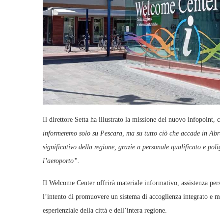
Il direttore Setta ha illustrato la missione del nuovo infopoint, c
informeremo solo su Pescara, ma su tutto ciò che accade in Abr
significativo della regione, grazie a personale qualificato e po
l’aeroporto”.
Il Welcome Center offrirà materiale informativo, assistenza perso
l’intento di promuovere un sistema di accoglienza integrato e mo
esperienziale della città e dell’intera regione.