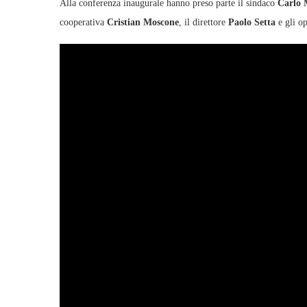
Alla conferenza inaugurale hanno preso parte il sindaco
Carlo 
cooperativa
Cristian Moscone
, il direttore
Paolo Setta
e gli op