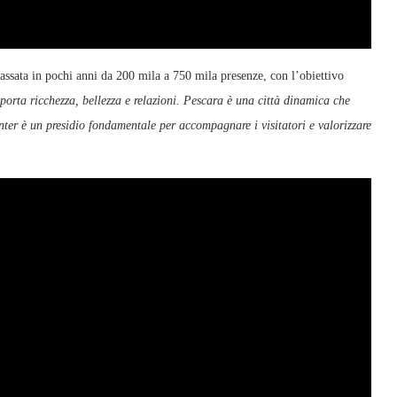
, passata in pochi anni da 200 mila a 750 mila presenze, con l’obiettivo
porta ricchezza, bellezza e relazioni. Pescara è una città dinamica che
nter è un presidio fondamentale per accompagnare i visitatori e valorizzare