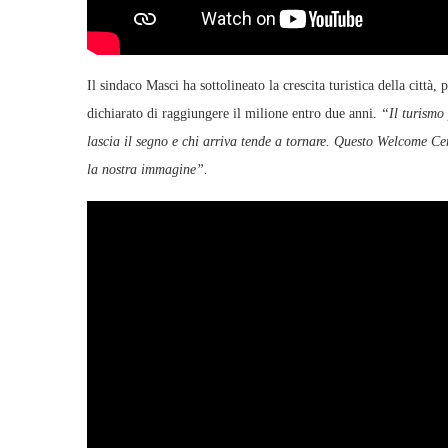
Il sindaco Masci ha sottolineato la crescita turistica della città
dichiarato di raggiungere il milione entro due anni.
“Il turismo 
lascia il segno e chi arriva tende a tornare. Questo Welcome Ce
la nostra immagine”.