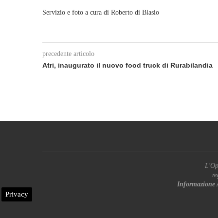
Servizio e foto a cura di Roberto di Blasio
precedente articolo
Atri, inaugurato il nuovo food truck di Rurabilandia
L'Op
re
Informazione 
Privacy