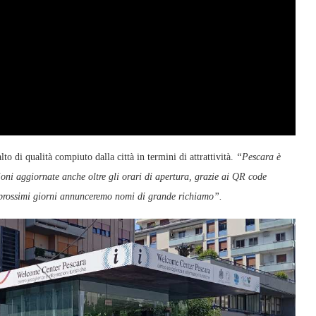
to di qualità compiuto dalla città in termini di attrattività.
“Pescara è
zioni aggiornate anche oltre gli orari di apertura, grazie ai QR code
ei prossimi giorni annunceremo nomi di grande richiamo”.