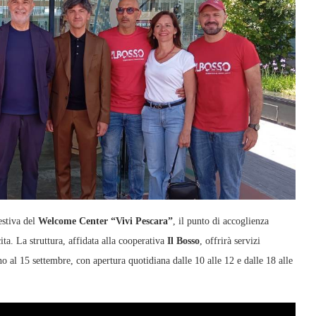
estiva del
Welcome Center “Vivi Pescara”
, il punto di accoglienza
ita. La struttura, affidata alla cooperativa
Il Bosso
, offrirà servizi
fino al 15 settembre, con apertura quotidiana dalle 10 alle 12 e dalle 18 alle