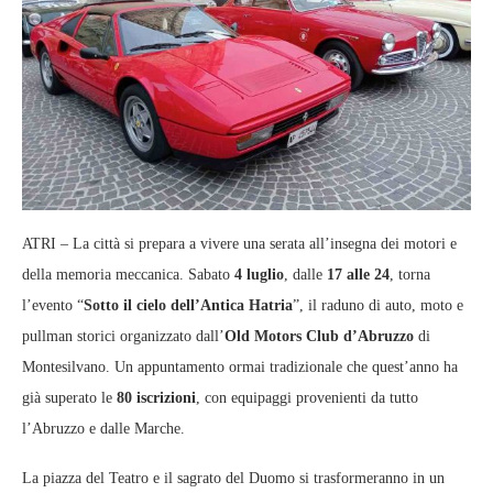
ATRI – La città si prepara a vivere una serata all’insegna dei motori e
della memoria meccanica. Sabato
4 luglio
, dalle
17 alle 24
, torna
l’evento “
Sotto il cielo dell’Antica Hatria
”, il raduno di auto, moto e
pullman storici organizzato dall’
Old Motors Club d’Abruzzo
di
Montesilvano. Un appuntamento ormai tradizionale che quest’anno ha
già superato le
80 iscrizioni
, con equipaggi provenienti da tutto
l’Abruzzo e dalle Marche.
La piazza del Teatro e il sagrato del Duomo si trasformeranno in un