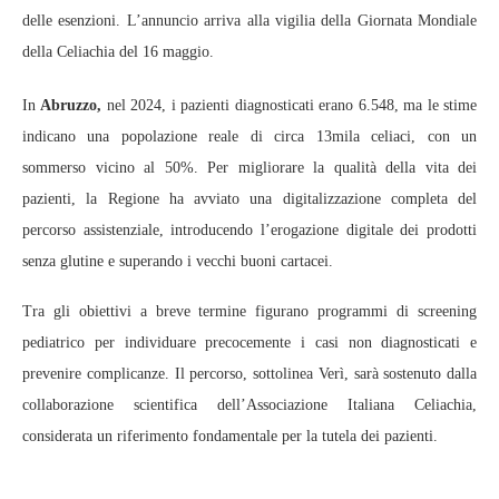
delle esenzioni. L’annuncio arriva alla vigilia della Giornata Mondiale
della Celiachia del 16 maggio.
In
Abruzzo,
nel 2024, i pazienti diagnosticati erano 6.548, ma le stime
indicano una popolazione reale di circa 13mila celiaci, con un
sommerso vicino al 50%. Per migliorare la qualità della vita dei
pazienti, la Regione ha avviato una digitalizzazione completa del
percorso assistenziale, introducendo l’erogazione digitale dei prodotti
senza glutine e superando i vecchi buoni cartacei.
Tra gli obiettivi a breve termine figurano programmi di screening
pediatrico per individuare precocemente i casi non diagnosticati e
prevenire complicanze. Il percorso, sottolinea Verì, sarà sostenuto dalla
collaborazione scientifica dell’Associazione Italiana Celiachia,
considerata un riferimento fondamentale per la tutela dei pazienti.