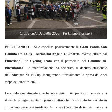
Gran Fondo De Lellis 2026 – Ph Uliano Starinieri
BUCCHIANICO – Si è conclusa positivamente la
Gran Fondo San
Camillo De Lellis – Memorial Angelo D’Onofrio,
evento curato dal
Functional Fit Cycling Team
con il patrocinio del
Comune di
Bucchianico
. La manifestazione ha celebrato il debutto stagionale
dell’Abruzzo MTB
Cup, inaugurando ufficialmente la prima delle sei
tappe del circuito 2026.
Le condizioni atmosferiche hanno aggiunto un pizzico di epicità alla
sfida: la pioggia caduta di primo mattino ha trasformato lo sterrato in
un terreno pesante e insidioso. Gli atleti (poco più di un centinaio alla