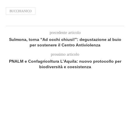
BUCCHIANICO
precedente articolo
Sulmona, torna “Ad occhi chiusi!”: degustazione al buio
per sostenere il Centro Antiviolenza
prossimo articolo
PNALM e Confagricoltura L’Aquila: nuovo protocollo per
biodiversità e coesistenza