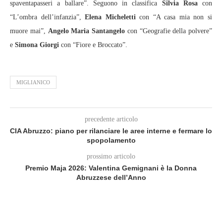
spaventapasseri a ballare”. Seguono in classifica
Silvia Rosa
con
“L’ombra dell’infanzia”,
Elena Micheletti
con “A casa mia non si
muore mai”,
Angelo Maria Santangelo
con “Geografie della polvere”
e
Simona Giorgi
con “Fiore e Broccato”.
MIGLIANICO
precedente articolo
CIA Abruzzo: piano per rilanciare le aree interne e fermare lo
spopolamento
prossimo articolo
Premio Maja 2026: Valentina Gemignani è la Donna
Abruzzese dell’Anno