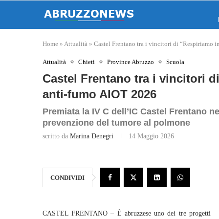
Home
»
Attualità
»
Castel Frentano tra i vincitori di “Respiriamo
Attualità
Chieti
Province Abruzzo
Scuola
Castel Frentano tra i vincitori
anti‑fumo AIOT 2026
Premiata la IV C dell’IC Castel Frentano n
prevenzione del tumore al polmone
scritto da
Marina Denegri
14 Maggio 2026
CONDIVIDI
CASTEL FRENTANO – È abruzzese uno dei tre progetti