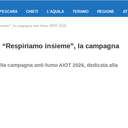
PESCARA
CHIETI
L’AQUILA
TERAMO
REGIONE
AT
 insieme”, la campagna anti‑fumo AIOT 2026
 di “Respiriamo insieme”, la campagna
ella campagna anti‑fumo AIOT 2026, dedicata alla