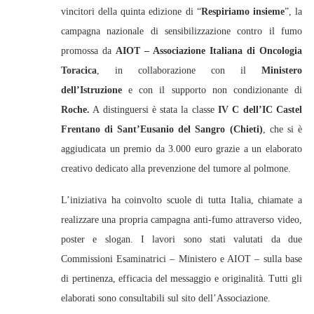
vincitori della quinta edizione di “
Respiriamo insieme
”, la
campagna nazionale di sensibilizzazione contro il fumo
promossa da
AIOT – Associazione Italiana di Oncologia
Toracica
, in collaborazione con il
Ministero
dell’Istruzione
e con il supporto non condizionante di
Roche.
A distinguersi è stata la classe
IV C dell’IC Castel
Frentano di Sant’Eusanio del Sangro (Chieti)
, che si è
aggiudicata un premio da 3.000 euro grazie a un elaborato
creativo dedicato alla prevenzione del tumore al polmone.
L’iniziativa ha coinvolto scuole di tutta Italia, chiamate a
realizzare una propria campagna anti‑fumo attraverso video,
poster e slogan. I lavori sono stati valutati da due
Commissioni Esaminatrici – Ministero e AIOT – sulla base
di pertinenza, efficacia del messaggio e originalità. Tutti gli
elaborati sono consultabili sul sito dell’Associazione.