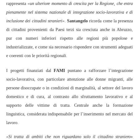
rappresenta
«un ulteriore momento di crescita per la Regione, che entra
pienamente nel sistema nazionale di integrazione socio‑lavorativa e di
inclusione dei cittadini stranieri»
.
Santangelo
ricorda come la presenza
di cittadini provenienti da Paesi terzi sia cresciuta anche in Abruzzo,
pur con numeri inferiori rispetto alle regioni più popolose e
industrializzate, e come sia necessario rispondere con strumenti adeguati
e coerenti con le priorità regionali.
I progetti finanziati dal
FAMI
puntano a rafforzare l’integrazione
socio‑lavorativa, con particolare attenzione alle donne migranti, alle
persone disoccupate o in condizioni di marginalità, al settore del lavoro
domestico e di cura, al contrasto allo sfruttamento lavorativo e al
supporto delle vittime di tratta. Centrale anche la formazione
linguistica, considerata indispensabile per l’inserimento nel mercato del
lavoro.
«Si tratta di ambiti che non riguardano solo il cittadino straniero
»