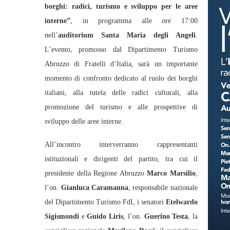
borghi: radici, turismo e sviluppo per le aree
interne”
, in programma alle ore 17:00
nell’
auditorium Santa Maria degli Angeli
.
L’evento, promosso dal Dipartimento Turismo
Abruzzo di Fratelli d’Italia, sarà un importante
momento di confronto dedicato al ruolo dei borghi
italiani, alla tutela delle radici culturali, alla
promozione del turismo e alle prospettive di
sviluppo delle aree interne.
All’incontro interverranno rappresentanti
istituzionali e dirigenti del partito, tra cui il
presidente della Regione Abruzzo
Marco Marsilio
,
l’on.
Gianluca Caramanna
, responsabile nazionale
del Dipartimento Turismo FdI, i senatori
Etelwardo
Sigismondi
e
Guido Liris
, l’on.
Guerino Testa
, la