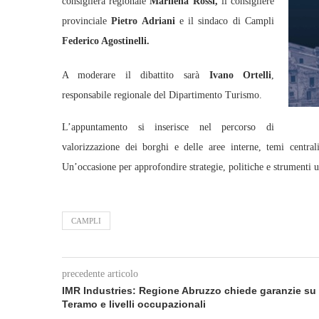
consigliera regionale
Marilena Rossi,
il consigliere
provinciale
Pietro Adriani
e il sindaco di Campli
Federico Agostinelli.
A moderare il dibattito sarà
Ivano Ortelli
,
responsabile regionale del Dipartimento Turismo.
L’appuntamento si inserisce nel percorso di
valorizzazione dei borghi e delle aree interne, temi centrali
Un’occasione per approfondire strategie, politiche e strumenti util
CAMPLI
precedente articolo
IMR Industries: Regione Abruzzo chiede garanzie su
Teramo e livelli occupazionali