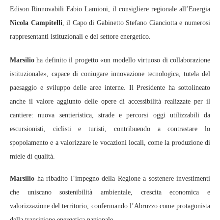
Edison Rinnovabili Fabio Lamioni, il consigliere regionale all’Energia
Nicola Campitelli
, il Capo di Gabinetto Stefano Cianciotta e numerosi
rappresentanti istituzionali e del settore energetico.
Marsilio
ha definito il progetto «un modello virtuoso di collaborazione
istituzionale», capace di coniugare innovazione tecnologica, tutela del
paesaggio e sviluppo delle aree interne. Il Presidente ha sottolineato
anche il valore aggiunto delle opere di accessibilità realizzate per il
cantiere: nuova sentieristica, strade e percorsi oggi utilizzabili da
escursionisti, ciclisti e turisti, contribuendo a contrastare lo
spopolamento e a valorizzare le vocazioni locali, come la produzione di
miele di qualità.
Marsilio
ha ribadito l’impegno della Regione a sostenere investimenti
che uniscano sostenibilità ambientale, crescita economica e
valorizzazione del territorio, confermando l’Abruzzo come protagonista
della transizione energetica nazionale.