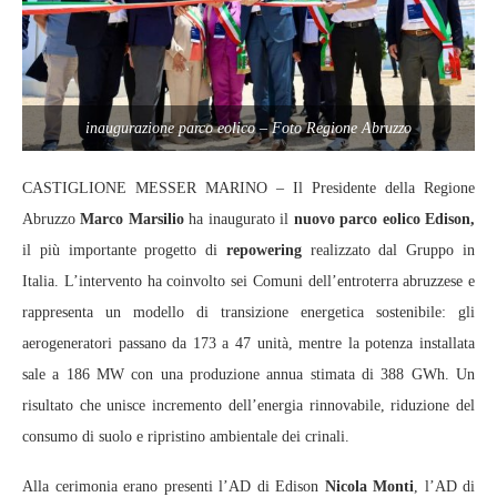
inaugurazione parco eolico – Foto Regione Abruzzo
CASTIGLIONE MESSER MARINO – Il Presidente della Regione
Abruzzo
Marco Marsilio
ha inaugurato il
nuovo parco eolico Edison,
il più importante progetto di
repowering
realizzato dal Gruppo in
Italia. L’intervento ha coinvolto sei Comuni dell’entroterra abruzzese e
rappresenta un modello di transizione energetica sostenibile: gli
aerogeneratori passano da 173 a 47 unità, mentre la potenza installata
sale a 186 MW con una produzione annua stimata di 388 GWh. Un
risultato che unisce incremento dell’energia rinnovabile, riduzione del
consumo di suolo e ripristino ambientale dei crinali.
Alla cerimonia erano presenti l’AD di Edison
Nicola Monti
, l’AD di