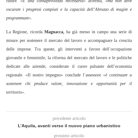
future.
«È una consapevolezza necessaria»
afferma, «
ma non deve
oscurare i progressi compiuti e la capacità dell’Abruzzo di reagire e
programmare».
La Regione, ricorda
Magnacca,
ha già messo in campo una serie di
misure per sostenere il mercato del lavoro e accompagnare la crescita
delle imprese. Tra queste, gli interventi a favore dell’occupazione
giovanile e femminile, la riforma del mercato del lavoro e le politiche
dedicate alle aziende, considerate il cuore pulsante dell’economia
regionale. «Il nostro impegno» conclude l’assessore
«è continuare a
sostenere chi produce valore, innovazione e opportunità per il
territorio».
precedente articolo
L’Aquila, avanti verso il nuovo piano urbanistico
prossimo articolo