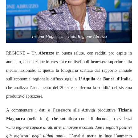
Tiziana Magnacca – Foto Regione Abruzzo
REGIONE – Un
Abruzzo
in buona salute, con redditi pro capite in
aumento, occupazione in crescita e un livello di benessere superiore alla
media nazionale. È questa la fotografia scattata dal rapporto annuale
sull’economia regionale diffuso oggi a
L’Aquila
da
Banca d’Italia
,
che analizza l’andamento del 2025 e conferma la solidità del sistema
produttivo abruzzese.
A commentare i dati è l’assessore alle Attività produttive
Tiziana
Magnacca
(nella foto), che sottolinea come il documento evidenzi
«una regione capace di attrarre, innovare e consolidare i segnali positivi
già registrati negli ultimi anni»
. L’analisi mette in luce l’aumento