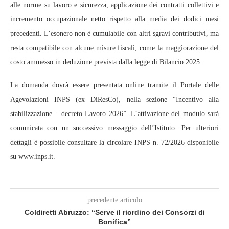
alle norme su lavoro e sicurezza, applicazione dei contratti collettivi e
incremento occupazionale netto rispetto alla media dei dodici mesi
precedenti. L’esonero non è cumulabile con altri sgravi contributivi, ma
resta compatibile con alcune misure fiscali, come la maggiorazione del
costo ammesso in deduzione prevista dalla legge di Bilancio 2025.
La domanda dovrà essere presentata online tramite il Portale delle
Agevolazioni INPS (ex DiResCo), nella sezione “Incentivo alla
stabilizzazione – decreto Lavoro 2026”. L’attivazione del modulo sarà
comunicata con un successivo messaggio dell’Istituto. Per ulteriori
dettagli è possibile consultare la circolare INPS n. 72/2026 disponibile
su www.inps.it.
precedente articolo
Coldiretti Abruzzo: “Serve il riordino dei Consorzi di
Bonifica”