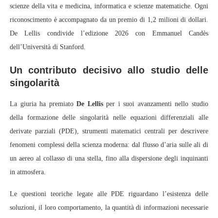
scienze della vita e medicina, informatica e scienze matematiche. Ogni
riconoscimento è accompagnato da un premio di 1,2 milioni di dollari.
De Lellis condivide l’edizione 2026 con Emmanuel Candès
dell’Università di Stanford.
Un contributo decisivo allo studio delle
singolarità
La giuria ha premiato
De Lellis
per i suoi avanzamenti nello studio
della formazione delle singolarità nelle equazioni differenziali alle
derivate parziali (PDE), strumenti matematici centrali per descrivere
fenomeni complessi della scienza moderna: dal flusso d’aria sulle ali di
un aereo al collasso di una stella, fino alla dispersione degli inquinanti
in atmosfera.
Le questioni teoriche legate alle PDE riguardano l’esistenza delle
soluzioni, il loro comportamento, la quantità di informazioni necessarie