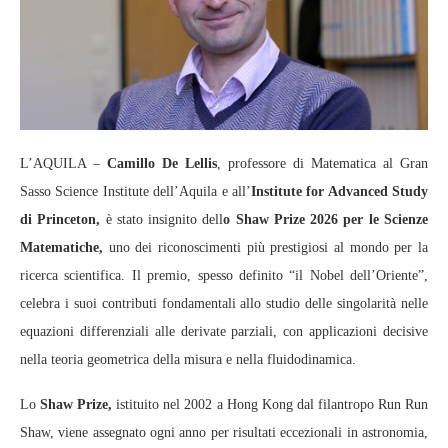
L’AQUILA –
Camillo De Lellis
, professore di Matematica al Gran
Sasso Science Institute dell’Aquila e all’
Institute for Advanced Study
di Princeton,
è stato insignito dell
o Shaw Prize 2026 per le Scienze
Matematiche,
uno dei riconoscimenti più prestigiosi al mondo per la
ricerca scientifica. Il premio, spesso definito “il Nobel dell’Oriente”,
celebra i suoi contributi fondamentali allo studio delle singolarità nelle
equazioni differenziali alle derivate parziali, con applicazioni decisive
nella teoria geometrica della misura e nella fluidodinamica.
Lo
Shaw Prize,
istituito nel 2002 a Hong Kong dal filantropo Run Run
Shaw, viene assegnato ogni anno per risultati eccezionali in astronomia,