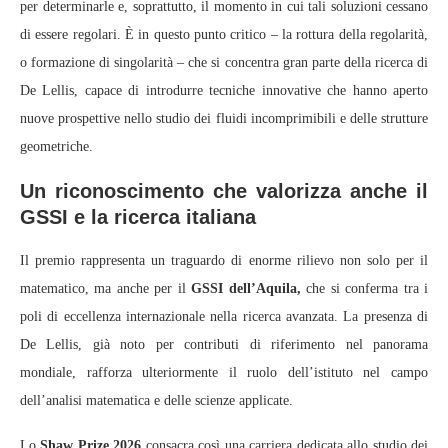
per determinarle e, soprattutto, il momento in cui tali soluzioni cessano
di essere regolari. È in questo punto critico – la rottura della regolarità,
o formazione di singolarità – che si concentra gran parte della ricerca di
De Lellis, capace di introdurre tecniche innovative che hanno aperto
nuove prospettive nello studio dei fluidi incomprimibili e delle strutture
geometriche.
Un riconoscimento che valorizza anche il
GSSI e la ricerca italiana
Il premio rappresenta un traguardo di enorme rilievo non solo per il
matematico, ma anche per il
GSSI dell’Aquila,
che si conferma tra i
poli di eccellenza internazionale nella ricerca avanzata. La presenza di
De Lellis, già noto per contributi di riferimento nel panorama
mondiale, rafforza ulteriormente il ruolo dell’istituto nel campo
dell’analisi matematica e delle scienze applicate.
Lo
Shaw Prize 2026
consacra così una carriera dedicata allo studio dei