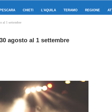
PESCARA
CHIETI
L’AQUILA
TERAMO
REGIONE
AT
o al 1 settembre
30 agosto al 1 settembre