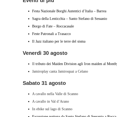
Eventi di più
Festa Nazionale Borghi Autentici d’Italia – Barrea
Sagra della Lenticchia – Santo Stefano di Sessanio
Borgo di Fate – Roccacasale
Feste Patronali a Trasacco
Il Jazz italiano per le terre del sisma
Venerdì 30 agosto
I
l tributo dei Maiden Division agli Iron maiden al Month
Jamiroplay canta Jamiroquai a Celano
Sabato 31 agosto
A cavallo nella Valle di Scanno
A cavallo in Val d’Arano
In ebike sul lago di Scanno
Escursione nottuna da Santo Stefano di Sessanio a Rocca