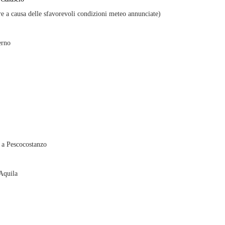
e a causa delle sfavorevoli condizioni meteo annunciate)
erno
a a Pescocostanzo
Aquila