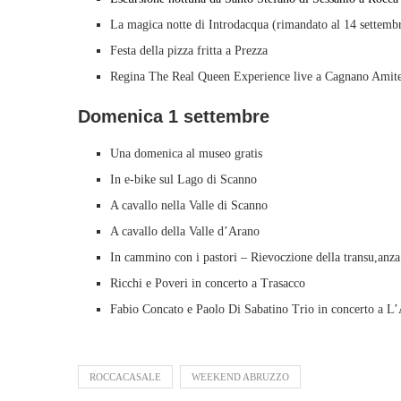
La magica notte di Introdacqua (rimandato al 14 settembr
Festa della pizza fritta a Prezza
Regina The Real Queen Experience live a Cagnano Amit
Domenica 1 settembre
Una domenica al museo gratis
In e-bike sul Lago di Scanno
A cavallo nella Valle di Scanno
A cavallo della Valle d’Arano
In cammino con i pastori – Rievoczione della transu,anz
Ricchi e Poveri in concerto a Trasacco
Fabio Concato e Paolo Di Sabatino Trio in concerto a L’
ROCCACASALE
WEEKEND ABRUZZO