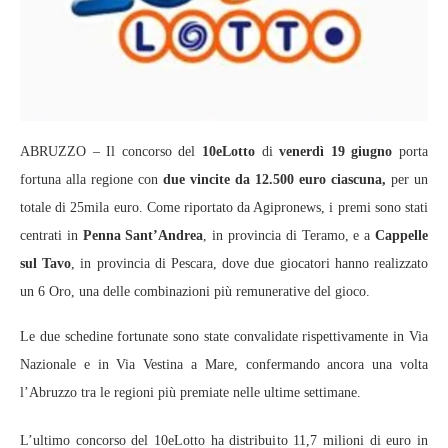
ABRUZZO – Il concorso del
10eLotto
di
venerdì 19 giugno
porta
fortuna alla regione con
due vincite da 12.500 euro ciascuna,
per un
totale di 25mila euro. Come riportato da Agipronews, i premi sono stati
centrati in
Penna Sant’Andrea
, in provincia di Teramo, e a
Cappelle
sul Tavo
, in provincia di Pescara, dove due giocatori hanno realizzato
un 6 Oro, una delle combinazioni più remunerative del gioco.
Le due schedine fortunate sono state convalidate rispettivamente in Via
Nazionale e in Via Vestina a Mare, confermando ancora una volta
l’Abruzzo tra le regioni più premiate nelle ultime settimane.
L’ultimo concorso del 10eLotto ha distribuito 11,7 milioni di euro in