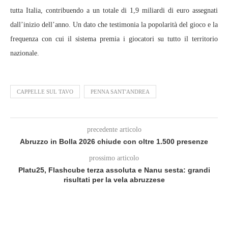
tutta Italia, contribuendo a un totale di 1,9 miliardi di euro assegnati
dall’inizio dell’anno. Un dato che testimonia la popolarità del gioco e la
frequenza con cui il sistema premia i giocatori su tutto il territorio
nazionale.
CAPPELLE SUL TAVO
PENNA SANT'ANDREA
precedente articolo
Abruzzo in Bolla 2026 chiude con oltre 1.500 presenze
prossimo articolo
Platu25, Flashcube terza assoluta e Nanu sesta: grandi
risultati per la vela abruzzese