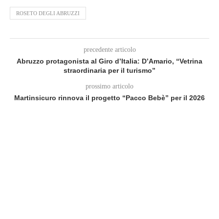
ROSETO DEGLI ABRUZZI
precedente articolo
Abruzzo protagonista al Giro d’Italia: D’Amario, “Vetrina
straordinaria per il turismo”
prossimo articolo
Martinsicuro rinnova il progetto “Pacco Bebè” per il 2026