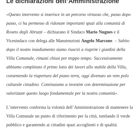
Le dichiarazioni dell’Amministrazione
«Questo intervento si inserisce in un percorso virtuoso che, passo dopo
passo, ci ha permesso di ridonare importanti spazi alla comunità di
Roseto degli Abruzzi
– dichiarano il Sindaco
Mario Nugnes
e il
Vicesindaco con delega alle Manutenzioni
Angelo Marcone
. –
Subito
dopo il nostro insediamento siamo riusciti a riaprire i giardini della
Villa Comunale, rimasti chiusi per troppo tempo. Successivamente
abbiamo completato il primo lotto dei lavori allo stabile della Villa,
consentendo la riapertura del piano terra, oggi divenuto un vero polo
culturale cittadino. Continuiamo a investire con determinazione per
valorizzare questo luogo fondamentale per la nostra comunità».
L’intervento conferma la volontà dell’Amministrazione di mantenere la
Villa Comunale un punto di riferimento per la città, tutelando il verde
pubblico e garantendo ai cittadini spazi accoglienti e di qualità.