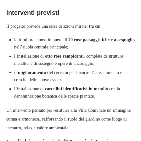
Interventi previsti
Il progetto prevede una serie di azioni mirate, tra cui:
la fornitura e posa in opera di
70 rose paesaggistiche e a cespuglio
nell’aiuola centrale principale;
l’installazione di
otto rose rampicanti
, complete di strutture
metalliche di sostegno e opere di ancoraggio;
il
miglioramento del terreno
per favorire l’attecchimento e la
crescita delle nuove essenze;
l’installazione di
cartellini identificativi in metallo
con la
denominazione botanica delle specie piantate.
Un intervento pensato per restituire alla Villa Comunale un’immagine
curata e armoniosa, rafforzando il ruolo del giardino come luogo di
incontro, relax e valore ambientale.