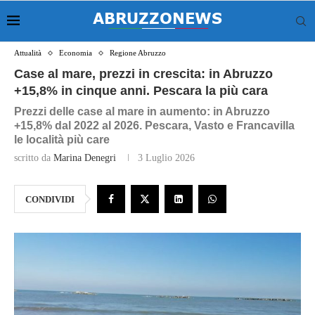
Attualità
Economia
Regione Abruzzo
Case al mare, prezzi in crescita: in Abruzzo
+15,8% in cinque anni. Pescara la più cara
Prezzi delle case al mare in aumento: in Abruzzo
+15,8% dal 2022 al 2026. Pescara, Vasto e Francavilla
le località più care
scritto da
Marina Denegri
3 Luglio 2026
CONDIVIDI