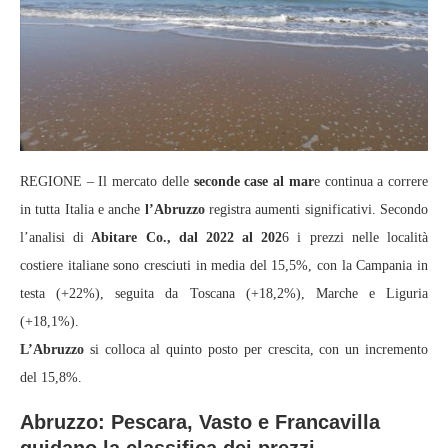
REGIONE – Il mercato delle
seconde case al mar
e continua a correre
in tutta Italia e anche
l’Abruzzo
registra aumenti significativi. Secondo
l’analisi di
Abitare Co., dal 2022 al 202
6 i prezzi nelle località
costiere italiane sono cresciuti in media del 15,5%, con la Campania in
testa (+22%), seguita da Toscana (+18,2%), Marche e Liguria
(+18,1%).
L’Abruzzo
si colloca al quinto posto per crescita, con un incremento
del 15,8%.
Abruzzo: Pescara, Vasto e Francavilla
guidano la classifica dei prezzi