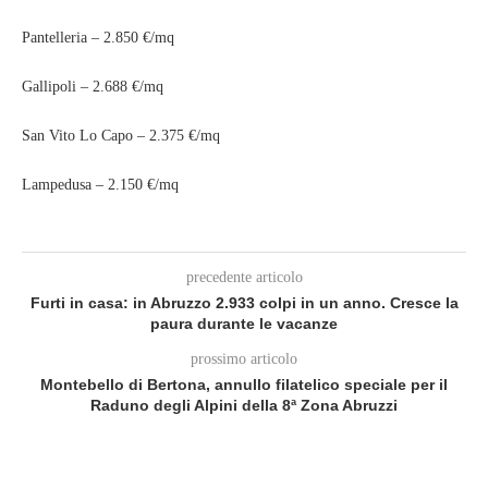
Pantelleria – 2.850 €/mq
Gallipoli – 2.688 €/mq
San Vito Lo Capo – 2.375 €/mq
Lampedusa – 2.150 €/mq
precedente articolo
Furti in casa: in Abruzzo 2.933 colpi in un anno. Cresce la
paura durante le vacanze
prossimo articolo
Montebello di Bertona, annullo filatelico speciale per il
Raduno degli Alpini della 8ª Zona Abruzzi