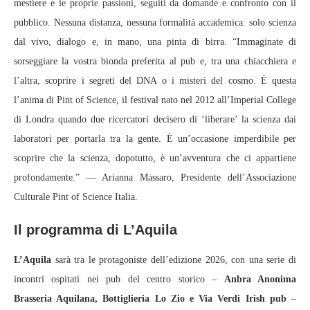
mestiere e le proprie passioni, seguiti da domande e confronto con il
pubblico. Nessuna distanza, nessuna formalità accademica: solo scienza
dal vivo, dialogo e, in mano, una pinta di birra. “Immaginate di
sorseggiare la vostra bionda preferita al pub e, tra una chiacchiera e
l’altra, scoprire i segreti del DNA o i misteri del cosmo. È questa
l’anima di Pint of Science, il festival nato nel 2012 all’Imperial College
di Londra quando due ricercatori decisero di ‘liberare’ la scienza dai
laboratori per portarla tra la gente. È un’occasione imperdibile per
scoprire che la scienza, dopotutto, è un’avventura che ci appartiene
profondamente.” — Arianna Massaro, Presidente dell’Associazione
Culturale Pint of Science Italia.
Il programma di L’Aquila
L’Aquila
sarà tra le protagoniste dell’edizione 2026, con una serie di
incontri ospitati nei pub del centro storico –
Anbra Anonima
Brasseria Aquilana, Bottiglieria Lo Zio e Via Verdi Irish pub
–