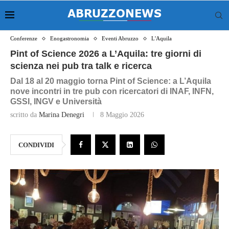
Conferenze
Enogastronomia
Eventi Abruzzo
L'Aquila
Pint of Science 2026 a L’Aquila: tre giorni di
scienza nei pub tra talk e ricerca
Dal 18 al 20 maggio torna Pint of Science: a L’Aquila
nove incontri in tre pub con ricercatori di INAF, INFN,
GSSI, INGV e Università
scritto da
Marina Denegri
8 Maggio 2026
CONDIVIDI