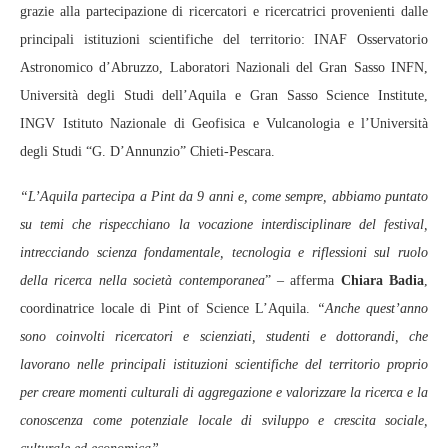
grazie alla partecipazione di ricercatori e ricercatrici provenienti dalle
principali istituzioni scientifiche del territorio: INAF Osservatorio
Astronomico d’Abruzzo, Laboratori Nazionali del Gran Sasso INFN,
Università degli Studi dell’Aquila e Gran Sasso Science Institute,
INGV Istituto Nazionale di Geofisica e Vulcanologia e l’Università
degli Studi “G. D’Annunzio” Chieti-Pescara.
“L’Aquila partecipa a Pint da 9 anni e, come sempre, abbiamo puntato
su temi che rispecchiano la vocazione interdisciplinare del festival,
intrecciando scienza fondamentale, tecnologia e riflessioni sul ruolo
della ricerca nella società contemporanea
” – afferma
Chiara Badia
,
coordinatrice locale di Pint of Science L’Aquila.
“Anche quest’anno
sono coinvolti ricercatori e scienziati, studenti e dottorandi, che
lavorano nelle principali istituzioni scientifiche del territorio proprio
per creare momenti culturali di aggregazione e valorizzare la ricerca e la
conoscenza come potenziale locale di sviluppo e crescita sociale,