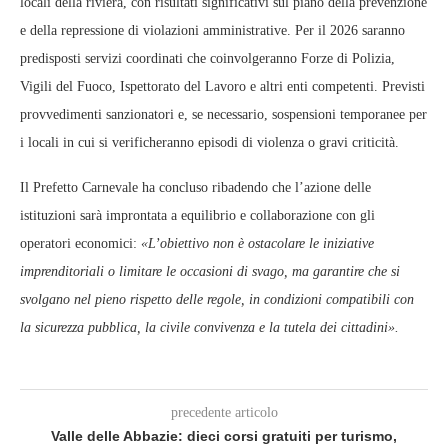
locali della riviera, con risultati significativi sul piano della prevenzione
e della repressione di violazioni amministrative. Per il 2026 saranno
predisposti servizi coordinati che coinvolgeranno Forze di Polizia,
Vigili del Fuoco, Ispettorato del Lavoro e altri enti competenti. Previsti
provvedimenti sanzionatori e, se necessario, sospensioni temporanee per
i locali in cui si verificheranno episodi di violenza o gravi criticità.
Il Prefetto Carnevale ha concluso ribadendo che l’azione delle
istituzioni sarà improntata a equilibrio e collaborazione con gli
operatori economici:
«L’obiettivo non è ostacolare le iniziative
imprenditoriali o limitare le occasioni di svago, ma garantire che si
svolgano nel pieno rispetto delle regole, in condizioni compatibili con
la sicurezza pubblica, la civile convivenza e la tutela dei cittadini».
precedente articolo
Valle delle Abbazie: dieci corsi gratuiti per turismo,