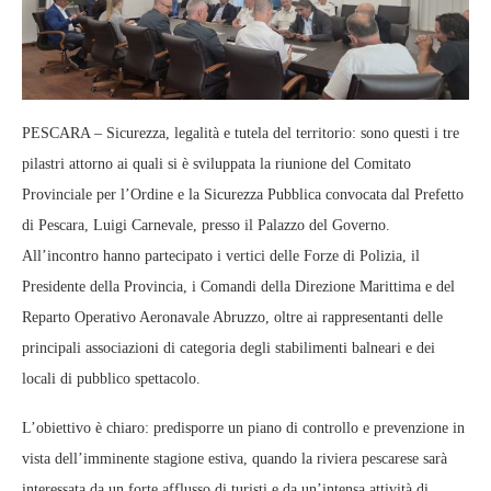
PESCARA – Sicurezza, legalità e tutela del territorio: sono questi i tre
pilastri attorno ai quali si è sviluppata la riunione del Comitato
Provinciale per l’Ordine e la Sicurezza Pubblica convocata dal Prefetto
di Pescara, Luigi Carnevale, presso il Palazzo del Governo.
All’incontro hanno partecipato i vertici delle Forze di Polizia, il
Presidente della Provincia, i Comandi della Direzione Marittima e del
Reparto Operativo Aeronavale Abruzzo, oltre ai rappresentanti delle
principali associazioni di categoria degli stabilimenti balneari e dei
locali di pubblico spettacolo.
L’obiettivo è chiaro: predisporre un piano di controllo e prevenzione in
vista dell’imminente stagione estiva, quando la riviera pescarese sarà
interessata da un forte afflusso di turisti e da un’intensa attività di