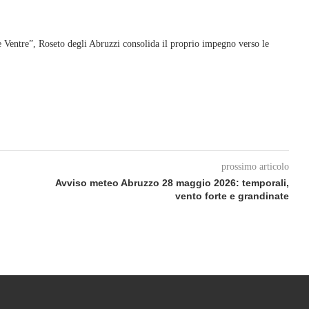
le Ventre”, Roseto degli Abruzzi consolida il proprio impegno verso le
prossimo articolo
Avviso meteo Abruzzo 28 maggio 2026: temporali,
vento forte e grandinate