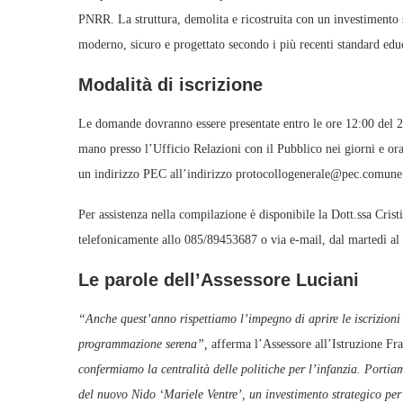
PNRR. La struttura, demolita e ricostruita con un investimento s
moderno, sicuro e progettato secondo i più recenti standard educ
Modalità di iscrizione
Le domande dovranno essere presentate entro le ore 12:00 del 
mano presso l’Ufficio Relazioni con il Pubblico nei giorni e orar
un indirizzo PEC all’indirizzo protocollogenerale@pec.comune.r
Per assistenza nella compilazione è disponibile la Dott.ssa Crist
telefonicamente allo 085/89453687 o via e-mail, dal martedì al 
Le parole dell’Assessore Luciani
“Anche quest’anno rispettiamo l’impegno di aprire le iscrizioni 
programmazione serena”,
afferma l’Assessore all’Istruzione Fr
confermiamo la centralità delle politiche per l’infanzia. Portiam
del nuovo Nido ‘Mariele Ventre’, un investimento strategico per 