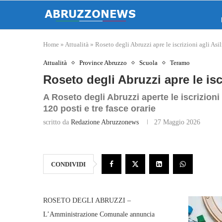
Home
»
Attualità
»
Roseto degli Abruzzi apre le iscrizioni agli As
Attualità
Province Abruzzo
Scuola
Teramo
Roseto degli Abruzzi apre le isc
A Roseto degli Abruzzi aperte le iscrizioni 
120 posti e tre fasce orarie
scritto da
Redazione Abruzzonews
27 Maggio 2026
CONDIVIDI
ROSETO DEGLI ABRUZZI –
L’Amministrazione Comunale annuncia