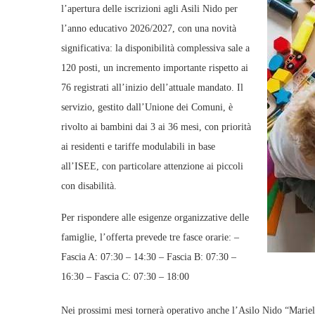
l’apertura delle iscrizioni agli Asili Nido per
l’anno educativo 2026/2027, con una novità
significativa: la disponibilità complessiva sale a
120 posti, un incremento importante rispetto ai
76 registrati all’inizio dell’attuale mandato. Il
servizio, gestito dall’Unione dei Comuni, è
rivolto ai bambini dai 3 ai 36 mesi, con priorità
ai residenti e tariffe modulabili in base
all’ISEE, con particolare attenzione ai piccoli
con disabilità.
Per rispondere alle esigenze organizzative delle
famiglie, l’offerta prevede tre fasce orarie: –
Fascia A: 07:30 – 14:30 – Fascia B: 07:30 –
16:30 – Fascia C: 07:30 – 18:00
Nei prossimi mesi tornerà operativo anche l’Asilo Nido “Mariel