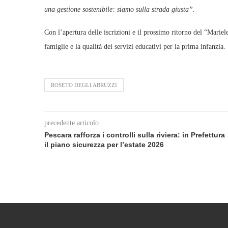
una gestione sostenibile: siamo sulla strada giusta”.
Con l’apertura delle iscrizioni e il prossimo ritorno del “Marie
famiglie e la qualità dei servizi educativi per la prima infanzia.
ROSETO DEGLI ABRUZZI
precedente articolo
Pescara rafforza i controlli sulla riviera: in Prefettura
il piano sicurezza per l’estate 2026