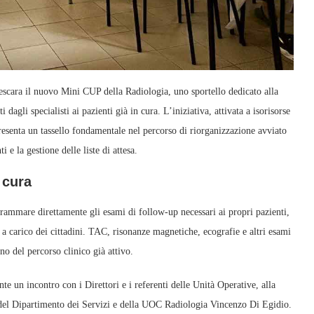
cara il nuovo Mini CUP della Radiologia, uno sportello dedicato alla
 dagli specialisti ai pazienti già in cura. L’iniziativa, attivata a isorisorse
presenta un tassello fondamentale nel percorso di riorganizzazione avviato
 e la gestione delle liste di attesa.
 cura
rammare direttamente gli esami di follow‑up necessari ai propri pazienti,
a carico dei cittadini. TAC, risonanze magnetiche, ecografie e altri esami
no del percorso clinico già attivo.
nte un incontro con i Direttori e i referenti delle Unità Operative, alla
e del Dipartimento dei Servizi e della UOC Radiologia Vincenzo Di Egidio.