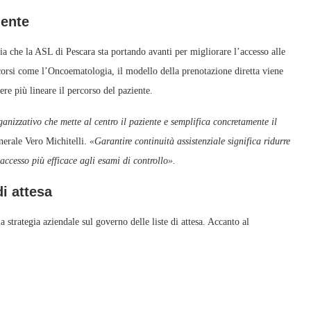
iente
ia che la ASL di Pescara sta portando avanti per migliorare l’accesso alle
rcorsi come l’Oncoematologia, il modello della prenotazione diretta viene
ere più lineare il percorso del paziente.
anizzativo che mette al centro il paziente e semplifica concretamente il
nerale Vero Michitelli.
«Garantire continuità assistenziale significa ridurre
ccesso più efficace agli esami di controllo».
di attesa
 strategia aziendale sul governo delle liste di attesa. Accanto al