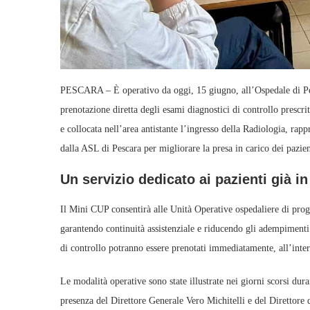
PESCARA – È operativo da oggi, 15 giugno, all’Ospedale di Pes
prenotazione diretta degli esami diagnostici di controllo prescritti
e collocata nell’area antistante l’ingresso della Radiologia, rap
dalla ASL di Pescara per migliorare la presa in carico dei pazienti
Un servizio dedicato ai pazienti già in
Il Mini CUP consentirà alle Unità Operative ospedaliere di prog
garantendo continuità assistenziale e riducendo gli adempimenti 
di controllo potranno essere prenotati immediatamente, all’inter
Le modalità operative sono state illustrate nei giorni scorsi dura
presenza del Direttore Generale Vero Michitelli e del Direttor