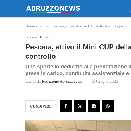
Home
»
Salute
»
Pescara, attivo il Mini CUP della Radiologia per g
Pescara
Salute
Pescara, attivo il Mini CUP dell
controllo
Uno sportello dedicato alla prenotazione di
presa in carico, continuità assistenziale e 
scritto da
Redazione Abruzzonews
15 Giugno 2026
CONDIVIDI