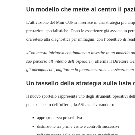
Un modello che mette al centro il paz
L’attivazione del Mini CUP si inserisce in una strategia più amp
prestazioni specialistiche. Dopo le esperienze già avviate in pe
ora esteso alla diagnostica per immagini, con l’obiettivo di rend
«Con questa iniziativa continuiamo a investire in un modello org
suo percorso all’interno dell’ospedale»,
afferma il Direttore Ge
gli adempimenti, migliorare la programmazione e assicurare un a
Un tassello della strategia sulle liste 
Il nuovo sportello rappresenta uno degli strumenti operativi della
potenziamento dell’offerta, la ASL sta lavorando su:
appropriatezza prescrittiva
distinzione tra prime visite e controlli successivi