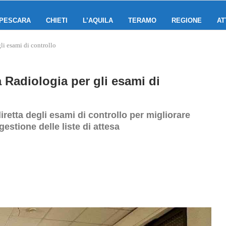
PESCARA
CHIETI
L’AQUILA
TERAMO
REGIONE
AT
li esami di controllo
a Radiologia per gli esami di
retta degli esami di controllo per migliorare
gestione delle liste di attesa