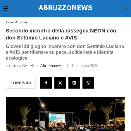
Eventi Abruzzo
Secondo incontro della rassegna NEON con
don Settimio Luciano e AVIS
Giovedì 18 giugno incontro con don Settimio Luciano
e AVIS per riflettere su pace, solidarietà e identità
ecologica
scritto da
Redazione Abruzzonews
15 Giugno 2026
CONDIVIDI