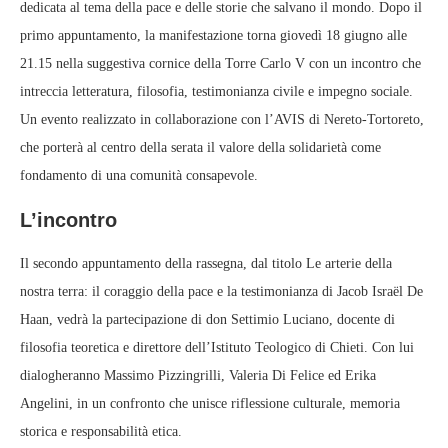
dedicata al tema della pace e delle storie che salvano il mondo. Dopo il
primo appuntamento, la manifestazione torna giovedì 18 giugno alle
21.15 nella suggestiva cornice della Torre Carlo V con un incontro che
intreccia letteratura, filosofia, testimonianza civile e impegno sociale.
Un evento realizzato in collaborazione con l’AVIS di Nereto‑Tortoreto,
che porterà al centro della serata il valore della solidarietà come
fondamento di una comunità consapevole.
L’incontro
Il secondo appuntamento della rassegna, dal titolo Le arterie della
nostra terra: il coraggio della pace e la testimonianza di Jacob Israël De
Haan, vedrà la partecipazione di don Settimio Luciano, docente di
filosofia teoretica e direttore dell’Istituto Teologico di Chieti. Con lui
dialogheranno Massimo Pizzingrilli, Valeria Di Felice ed Erika
Angelini, in un confronto che unisce riflessione culturale, memoria
storica e responsabilità etica.