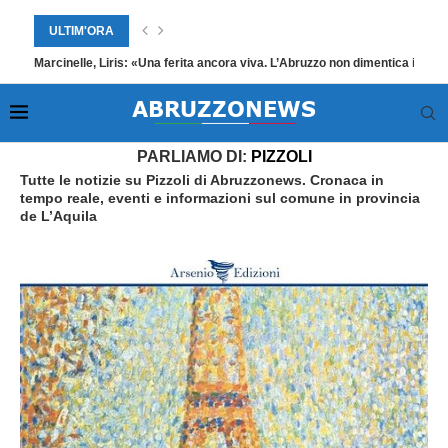
ULTIM'ORA
Marcinelle, Liris: «Una ferita ancora viva. L’Abruzzo non dimentica i suoi
Home
»
Pizzoli
»
Pagina 2
PARLIAMO DI:
PIZZOLI
Tutte le notizie su Pizzoli di Abruzzonews. Cronaca in
tempo reale, eventi e informazioni sul comune in provincia
de L’Aquila