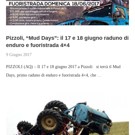
Pizzoli, “Mud Days”: il 17 e 18 giugno raduno di
enduro e fuoristrada 4×4
9 Giugno 2017
PIZZOLI (AQ) – Il 17 e 18 giugno 2017 a Pizzoli si terrà il Mud
Days, primo raduno di enduro e fuoristrada 4×4, che …