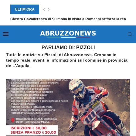
ULTIM'ORA
Giostra Cavalleresca di Sulmona in visita a Rama: si rafforza la rete eur
Home
»
Pizzoli
»
Pagina 4
PARLIAMO DI:
PIZZOLI
Tutte le notizie su Pizzoli di Abruzzonews. Cronaca in
tempo reale, eventi e informazioni sul comune in provincia
de L’Aquila