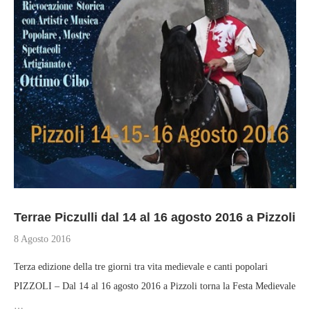
Terrae Piczulli dal 14 al 16 agosto 2016 a Pizzoli
8 Agosto 2016
Terza edizione della tre giorni tra vita medievale e canti popolari
PIZZOLI – Dal 14 al 16 agosto 2016 a Pizzoli torna la Festa Medievale
…