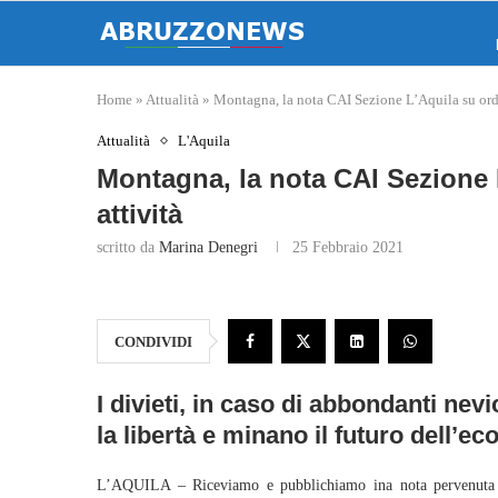
Home
»
Attualità
»
Montagna, la nota CAI Sezione L’Aquila su ord
Attualità
L'Aquila
Montagna, la nota CAI Sezione 
attività
scritto da
Marina Denegri
25 Febbraio 2021
CONDIVIDI
I divieti, in caso di abbondanti nevi
la libertà e minano il futuro dell’
L’AQUILA – Riceviamo e pubblichiamo ina nota pervenuta