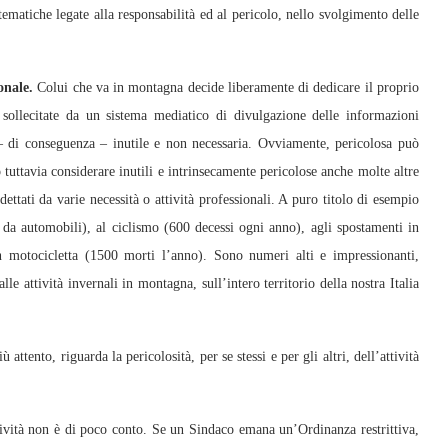
ematiche legate alla responsabilità ed al pericolo, nello svolgimento delle
sonale.
Colui che va in montagna decide liberamente di dedicare il proprio
sollecitate da un sistema mediatico di divulgazione delle informazioni
e – di conseguenza – inutile e non necessaria. Ovviamente, pericolosa può
uttavia considerare inutili e intrinsecamente pericolose anche molte altre
 dettati da varie necessità o attività professionali. A puro titolo di esempio
a automobili), al ciclismo (600 decessi ogni anno), agli spostamenti in
n motocicletta (1500 morti l’anno). Sono numeri alti e impressionanti,
lle attività invernali in montagna, sull’intero territorio della nostra Italia
tento, riguarda la pericolosità, per se stessi e per gli altri, dell’attività
ettività non è di poco conto. Se un Sindaco emana un’Ordinanza restrittiva,