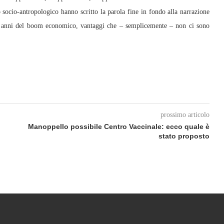
ocio-antropologico hanno scritto la parola fine in fondo alla narrazione
gli anni del boom economico, vantaggi che – semplicemente – non ci sono
prossimo articolo
Manoppello possibile Centro Vaccinale: ecco quale è
stato proposto