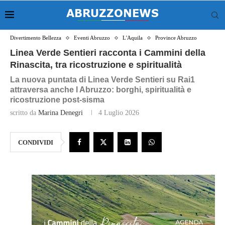
Divertimento Bellezza
Eventi Abruzzo
L'Aquila
Province Abruzzo
Linea Verde Sentieri racconta i Cammini della
Rinascita, tra ricostruzione e spiritualità
La nuova puntata di Linea Verde Sentieri su Rai1
attraversa anche l Abruzzo: borghi, spiritualità e
ricostruzione post-sisma
scritto da
Marina Denegri
4 Luglio 2026
CONDIVIDI