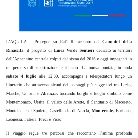
L’AQUILA – Prosegue su Rai1 il racconto dei
Cammini della
Rinascita
, il progetto di
Linea Verde Sentieri
dedicato ai territori
dell’Appennino centrale colpiti dal sisma del 2016 e oggi impegnati in
un percorso di ricostruzione e rilancio. La nuova puntata, in onda
sabato 4 luglio
alle 12.30, accompagna i telespettatori lungo un
itinerario che attraversa alcuni dei paesaggi più suggestivi tra Lazio,
Marche, Umbria e
Abruzzo,
toccando borghi e luoghi simbolo come
Montemonaco, Ussita, il valico delle Arette, il Santuario di Macereto,
Monteleone di Spoleto, Castelluccio di Norcia,
Montereale,
Borbona,
Leonessa, Falesia, Preci e Visso.
Il viaggio segue tre percorsi che raccontano l’anima profonda