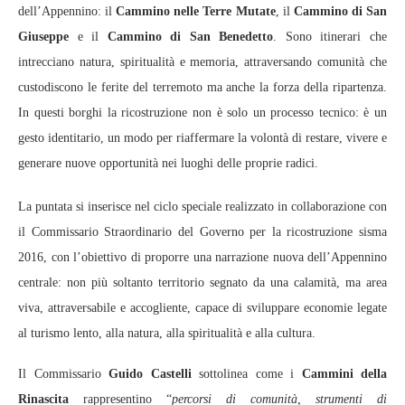
dell’Appennino: il
Cammino nelle Terre Mutate
, il
Cammino di San
Giuseppe
e il
Cammino di San Benedetto
. Sono itinerari che
intrecciano natura, spiritualità e memoria, attraversando comunità che
custodiscono le ferite del terremoto ma anche la forza della ripartenza.
In questi borghi la ricostruzione non è solo un processo tecnico: è un
gesto identitario, un modo per riaffermare la volontà di restare, vivere e
generare nuove opportunità nei luoghi delle proprie radici.
La puntata si inserisce nel ciclo speciale realizzato in collaborazione con
il Commissario Straordinario del Governo per la ricostruzione sisma
2016, con l’obiettivo di proporre una narrazione nuova dell’Appennino
centrale: non più soltanto territorio segnato da una calamità, ma area
viva, attraversabile e accogliente, capace di sviluppare economie legate
al turismo lento, alla natura, alla spiritualità e alla cultura.
Il Commissario
Guido Castelli
sottolinea come i
Cammini della
Rinascita
rappresentino “
percorsi di comunità, strumenti di